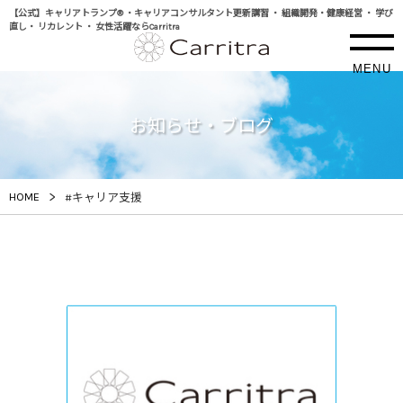
【公式】キャリアトランプ® ・キャリアコンサルタント更新講習 ・ 組織開発・健康経営 ・ 学び
直し・ リカレント ・ 女性活躍ならCarritra
MENU
お知らせ・ブログ
>
HOME
#キャリア支援