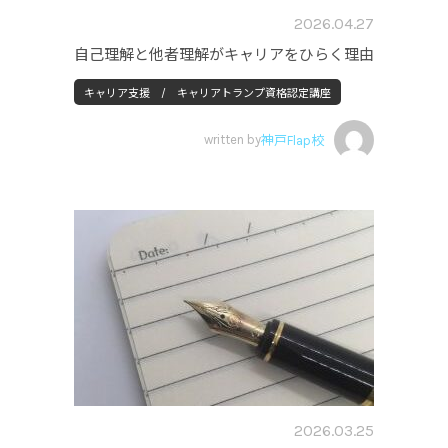
2026.04.27
自己理解と他者理解がキャリアをひらく理由
キャリア支援 / キャリアトランプ資格認定講座
written by
神戸Flap校
2026.03.25