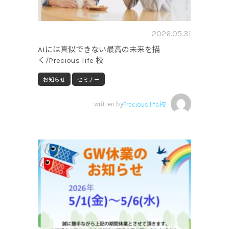
2026.05.31
AIには真似できない最高の未来を描
く/Precious life 校
お知らせ
セミナー
written by
Precious life校