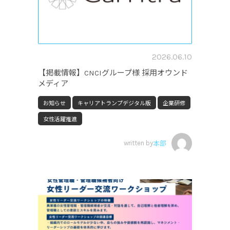
2026.06.10
【掲載情報】CNCIグループ様 採用オウンド
メディア
お知らせ
キャリアトランプデジタル版
企業研修
女性活躍推進
written by
本部