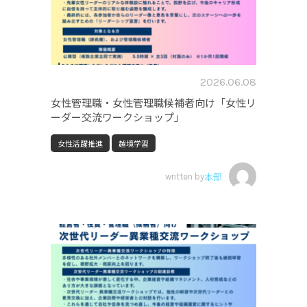
2026.06.08
女性管理職・女性管理職候補者向け「女性リ
ーダー交流ワークショップ」
女性活躍推進
越境学習
written by
本部