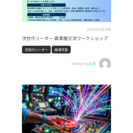
2026.06.08
次世代リーダー 異業種交流ワークショップ
次世代リーダー
越境学習
written by
本部