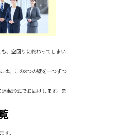
ても、空回りに終わってしまい
には、この3つの壁を一つずつ
て連載形式でお届けします。ま
覧
ます。