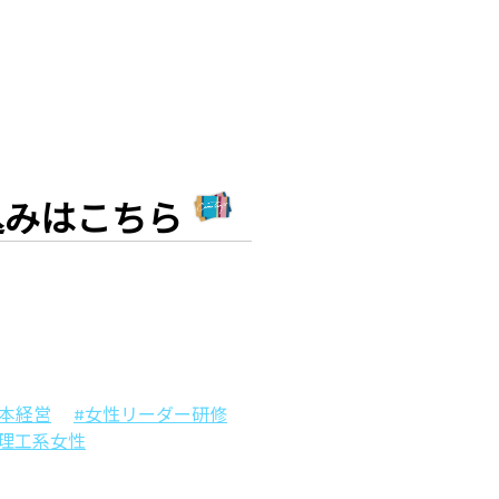
込みはこちら
資本経営
#女性リーダー研修
#理工系女性