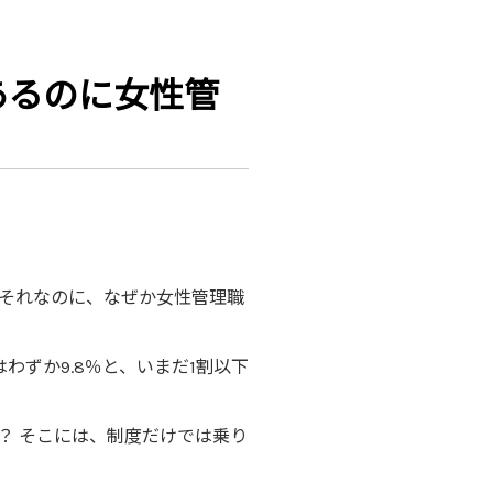
あるのに女性管
」
それなのに、なぜか女性管理職
わずか9.8％と、いまだ1割以下
？ そこには、制度だけでは乗り