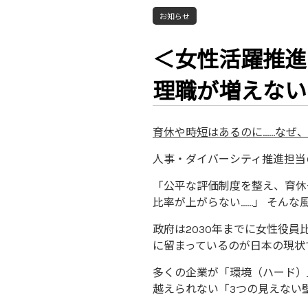
お知らせ
＜女性活躍推進
理職が増えない
育休や時短はあるのに……なぜ
人事・ダイバーシティ推進担当の皆
「公平な評価制度を整え、育休
比率が上がらない……」 そん
政府は2030年までに女性役員
に留まっているのが日本の現状
多くの企業が「環境（ハード）
越えられない「3つの見えない