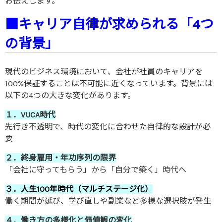
お伝えします。
■キャリア自律が求められる「4つ
の背景」
現代のビジネス環境において、会社が社員のキャリアを
100%保証することは不可能に近くなっています。背景には
以下の4つの大きな変化があります。
１．VUCA時代
先行き不透明で、時代の変化に合わせた自律的な設計が必
要
２．終身雇用・年功序列の限界
「会社に守ってもらう」から「自分で築く」時代へ
３．人生100年時代（マルチステージ化）
働く期間が延び、学び直しや副業など多様な選択肢が発生
４．働き方の多様化と価値観の変化