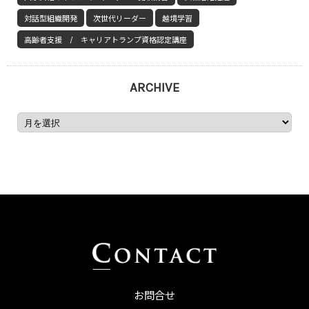
対話型組織開発
次世代リーダー
越境学習
高齢者支援 / キャリアトランプ資格認定講座
ARCHIVE
お問合せ