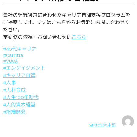
貴社の組織課題に合わせたキャリア自律支援プログラムを
ご提案します。まずはこちらからお気軽にお問い合わせく
ださい。
▼研修の依頼・お問い合わせは
こちら
#40代キャリア
#Carritra
#VUCA
#エンゲイジメント
#キャリア自律
#人事
#人材育成
#人生100年時代
#人的資本経営
#組織開発
written by
本部