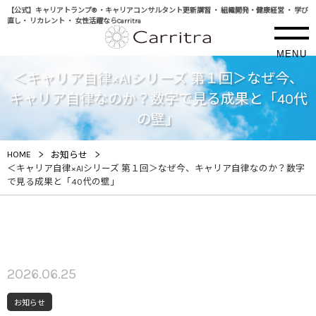
【公式】キャリアトランプ® ・キャリアコンサルタント更新講習 ・ 組織開発・健康経営 ・ 学び
直し・ リカレント ・ 女性活躍ならCarritra
MENU
＜キャリア自律×AIシリーズ 第１回＞なぜ今、
キャリア自律なのか？数字で見る成果と「40代
の壁」
>
>
HOME
お知らせ
＜キャリア自律×AIシリーズ 第１回＞なぜ今、キャリア自律なのか？数字
で見る成果と「40代の壁」
2026.06.25
お知らせ