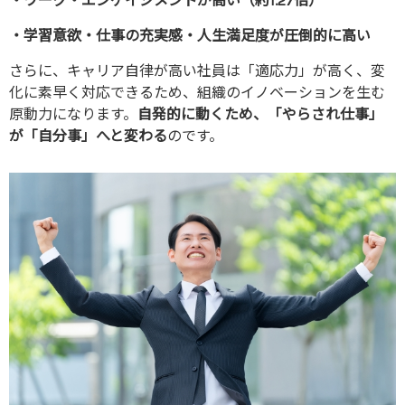
・ワーク・エンゲイジメントが高い（約1.27倍）
・学習意欲・仕事の充実感・人生満足度が圧倒的に高い
さらに、キャリア自律が高い社員は「適応力」が高く、変
化に素早く対応できるため、組織のイノベーションを生む
原動力になります。
自発的に動くため、「やらされ仕事」
が「自分事」へと変わる
のです。