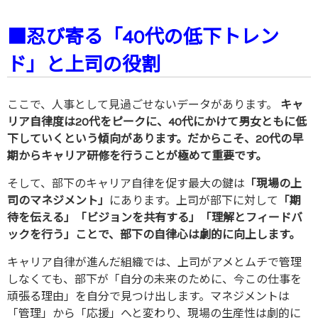
■忍び寄る「40代の低下トレン
ド」と上司の役割
ここで、人事として見過ごせないデータがあります。
キャ
リア自律度は20代をピークに、40代にかけて男女ともに低
下していくという傾向があります。だからこそ、20代の早
期からキャリア研修を行うことが極めて重要です。
そして、部下のキャリア自律を促す最大の鍵は
「現場の上
司のマネジメント」
にあります。上司が部下に対して
「期
待を伝える」「ビジョンを共有する」「理解とフィードバ
ックを行う」ことで、部下の自律心は劇的に向上します。
キャリア自律が進んだ組織では、上司がアメとムチで管理
しなくても、部下が「自分の未来のために、今この仕事を
頑張る理由」を自分で見つけ出します。マネジメントは
「管理」から「応援」へと変わり、現場の生産性は劇的に