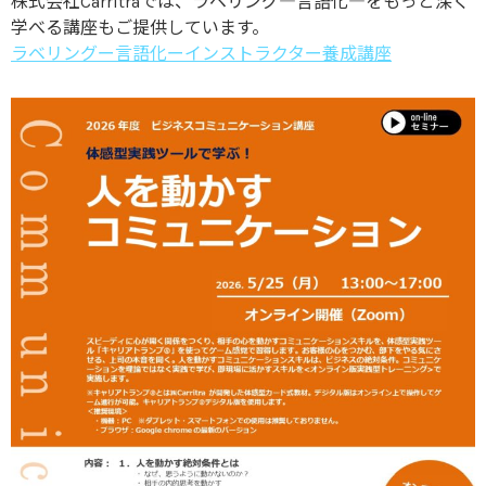
株式会社Carritraでは、ラベリング―言語化―をもっと深く
学べる講座もご提供しています。
ラベリングー言語化ーインストラクター養成講座