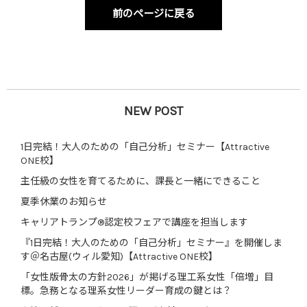
前のページに戻る
NEW POST
1日完結！大人のための「自己分析」セミナー【Attractive
ONE校】
主任級の女性を育てるために、課長と一緒にできること
夏季休業のお知らせ
キャリアトランプ®認定校フェアで講座を担当します
『1日完結！大人のための「自己分析」セミナー』を開催しま
す＠名古屋(ウィル愛知)【Attractive ONE校】
「女性版骨太の方針2026」が掲げる理工系女性「倍増」目
標。急務となる理系女性リーダー育成の鍵とは？