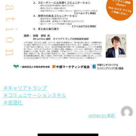
＃キャリアトランプ
＃コミュニケーションスキル
＃言語化
written by
本部