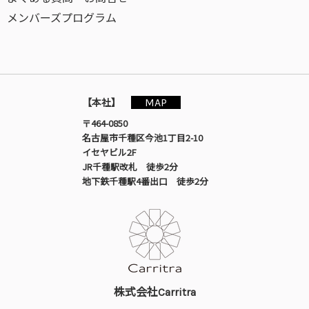
メンバーズプログラム
MAP
【本社】
〒464-0850
名古屋市千種区今池1丁目2-10
イセヤビル2F
JR千種駅改札 徒歩2分
地下鉄千種駅4番出口 徒歩2分
株式会社Carritra