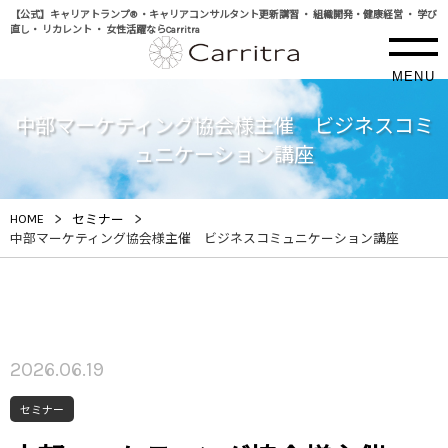
【公式】キャリアトランプ® ・キャリアコンサルタント更新講習 ・ 組織開発・健康経営 ・ 学び
直し・ リカレント ・ 女性活躍ならCarritra
MENU
中部マーケティング協会様主催 ビジネスコミ
ュニケーション講座
>
>
HOME
セミナー
中部マーケティング協会様主催 ビジネスコミュニケーション講座
2026.06.19
セミナー