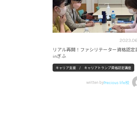
2023.06
リアル再開！ファシリテーター資格認定
inぎふ
キャリア支援 / キャリアトランプ資格認定講座
written by
Precious life校