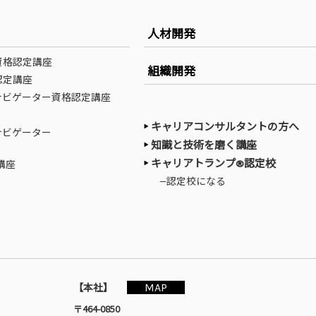
人材開発
資格認定講座
組織開発
認定講座
ナビゲーター資格認定講座
キャリアコンサルタントの方へ
ナビゲーター
知識と技術を磨く講座
キャリアトランプ®認定校
講座
—認定校になる
MAP
【本社】
〒464-0850