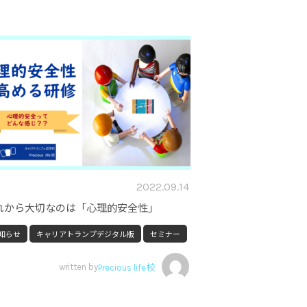
2022.09.14
れから大切なのは「心理的安全性」
知らせ
キャリアトランプデジタル版
セミナー
written by
Precious life校