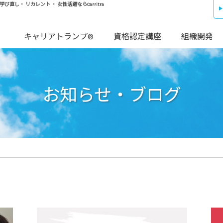
し・ リカレント ・ 女性活躍ならCarritra
キャリアトランプ®
資格認定講座
組織開発
お知らせ・ブログ