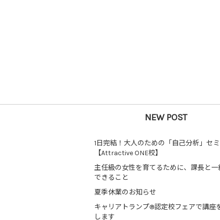
NEW POST
1日完結！大人のための「自己分析」セ
【Attractive ONE校】
主任級の女性を育てるために、課長と一
できること
夏季休業のお知らせ
キャリアトランプ®認定校フェアで講座
します