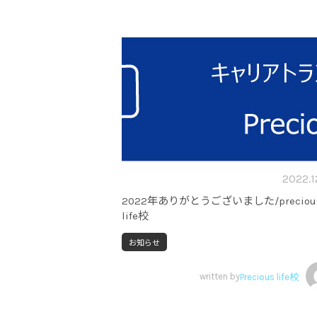
2022.1
2022年ありがとうございました/preciou
life校
お知らせ
written by
Precious life校