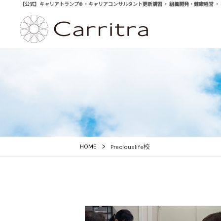
【公式】キャリアトランプ® ・キャリアコンサルタント更新講習 ・ 組織開発・健康経営 ・ 学び直
>
HOME
Preciouslife校