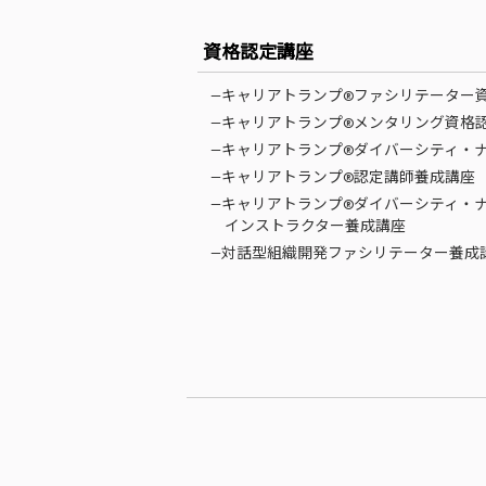
資格認定講座
—キャリアトランプ®ファシリテーター
—キャリアトランプ®メンタリング資格
—キャリアトランプ®ダイバーシティ・
—キャリアトランプ®認定講師養成講座
—キャリアトランプ®ダイバーシティ・
インストラクター養成講座
—対話型組織開発ファシリテーター養成