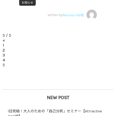
お知らせ
written by
Precious life校
5 / 5
«
1
2
3
4
5
NEW POST
1日完結！大人のための「自己分析」セミナー【Attractive