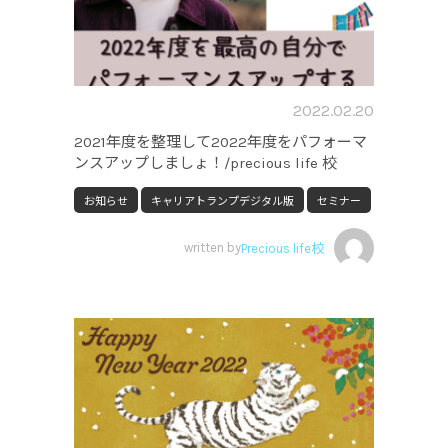
2022.02.20
2021年度を整理して2022年度をパフォーマ
ンスアップしましょ！/precious life 校
お知らせ
キャリアトランプデジタル版
セミナー
written by
Precious life校