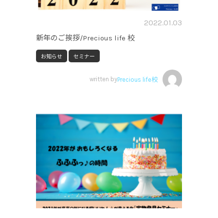
2022.01.03
新年のご挨拶/Precious life 校
お知らせ
セミナー
written by
Precious life校