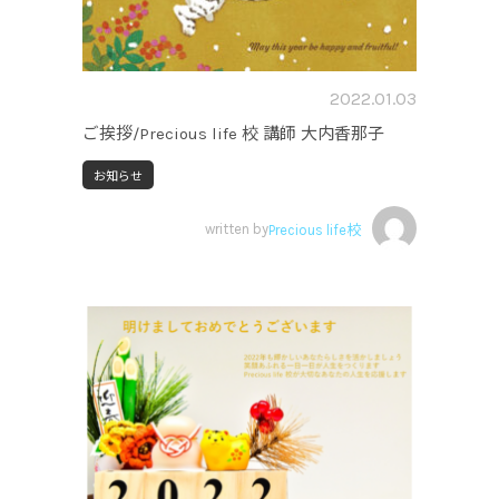
2022.01.03
ご挨拶/Precious life 校 講師 大内香那子
お知らせ
written by
Precious life校