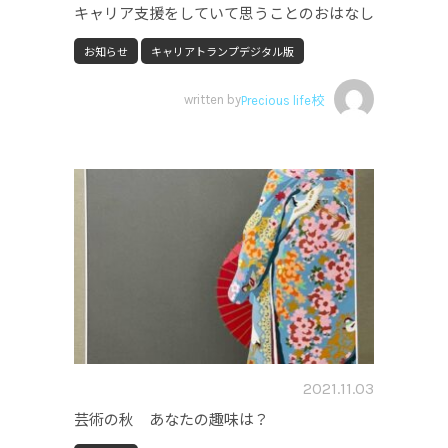
キャリア支援をしていて思うことのおはなし
お知らせ
キャリアトランプデジタル版
written by
Precious life校
2021.11.03
芸術の秋 あなたの趣味は？