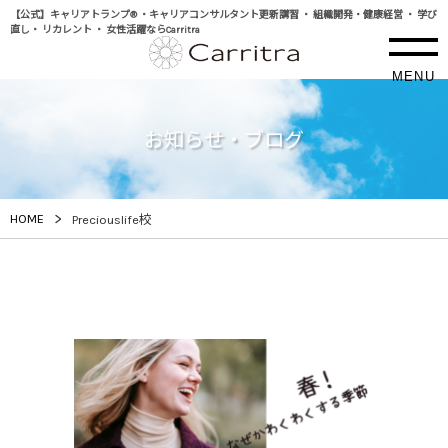
【公式】キャリアトランプ® ・キャリアコンサルタント更新講習 ・ 組織開発・健康経営 ・ 学び
直し・ リカレント ・ 女性活躍ならCarritra
MENU
お知らせ・ブログ
>
HOME
Preciouslife校