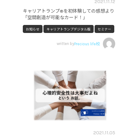
2021.11.12
キャリアトランプ®を初体験しての感想より
「空間創造が可能なカード！」
お知らせ
キャリアトランプデジタル版
セミナー
written by
Precious life校
2021.11.05