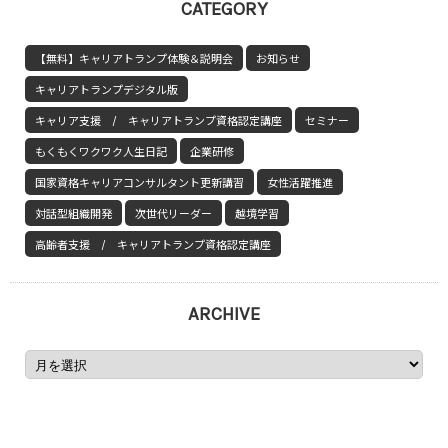
CATEGORY
【無料】キャリアトランプ体験＆説明会
お知らせ
キャリアトランプデジタル版
キャリア支援 / キャリアトランプ資格認定講座
セミナー
もくもくワクワク人生日記
企業研修
国家資格キャリアコンサルタント更新講習
女性活躍推進
対話型組織開発
次世代リーダー
越境学習
高齢者支援 / キャリアトランプ資格認定講座
ARCHIVE