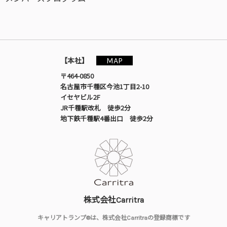
MAP
【本社】
〒464-0850
名古屋市千種区今池1丁目2-10
イセヤビル2F
JR千種駅改札 徒歩2分
地下鉄千種駅4番出口 徒歩2分
株式会社Carritra
キャリアトランプ®は、株式会社Carritraの登録商標です