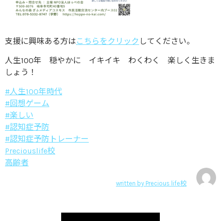
支援に興味ある方は
こちらをクリック
してください。
人生100年 穏やかに イキイキ わくわく 楽しく生きま
しょう！
#人生100年時代
#回想ゲーム
#楽しい
#認知症予防
#認知症予防トレーナー
Preciouslife校
高齢者
written by
Precious life校