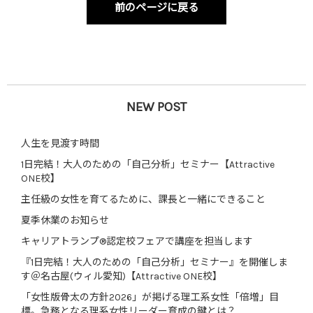
前のページに戻る
NEW POST
人生を見渡す時間
1日完結！大人のための「自己分析」セミナー【Attractive
ONE校】
主任級の女性を育てるために、課長と一緒にできること
夏季休業のお知らせ
キャリアトランプ®認定校フェアで講座を担当します
『1日完結！大人のための「自己分析」セミナー』を開催しま
す＠名古屋(ウィル愛知)【Attractive ONE校】
「女性版骨太の方針2026」が掲げる理工系女性「倍増」目
標。急務となる理系女性リーダー育成の鍵とは？