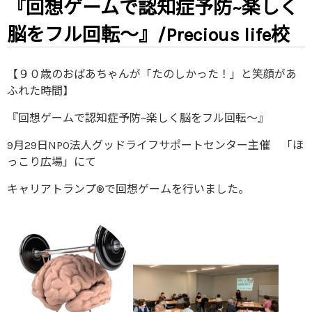
『回想ゲームで認知症予防~楽しく
脳をフル回転～』/Precious life校
【９０歳のおばあちゃんが「たのしかった！」と笑顔があ
ふれた時間】
『回想ゲームで認知症予防~楽しく脳をフル回転～』
9月29日NPO法人グッドライフサポートセンター主催 「ほ
っこり広場」にて
キャリアトランプ®で回想ゲームを行いました。