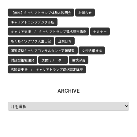
【無料】キャリアトランプ体験＆説明会
お知らせ
キャリアトランプデジタル版
キャリア支援 / キャリアトランプ資格認定講座
セミナー
もくもくワクワク人生日記
企業研修
国家資格キャリアコンサルタント更新講習
女性活躍推進
対話型組織開発
次世代リーダー
越境学習
高齢者支援 / キャリアトランプ資格認定講座
ARCHIVE