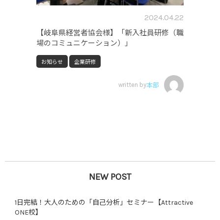
2024.04.22
【岐阜県経営者協会様】「新入社員研修（職
場のコミュニケーション）」
お知らせ
企業研修
written by
本部
NEW POST
1日完結！大人のための「自己分析」セミナー【Attractive
ONE校】