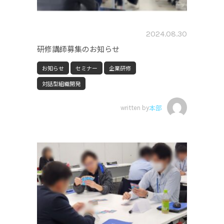
2024.08.30
研修講師募集のお知らせ
お知らせ
セミナー
企業研修
対話型組織開発
written by
本部