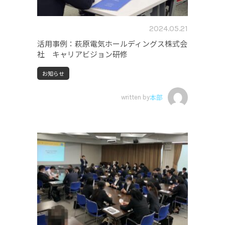
2024.05.21
活用事例：萩原電気ホールディングス株式会
社 キャリアビジョン研修
お知らせ
written by
本部