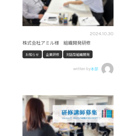
2024.10.30
株式会社アミル様 組織開発研修
お知らせ
企業研修
対話型組織開発
written by
本部