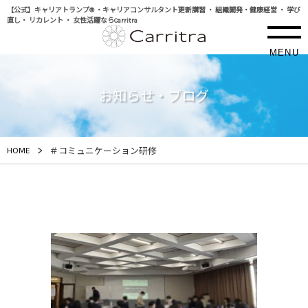
【公式】キャリアトランプ® ・キャリアコンサルタント更新講習 ・ 組織開発・健康経営 ・ 学び
直し・ リカレント ・ 女性活躍ならCarritra
MENU
お知らせ・ブログ
>
HOME
＃コミュニケーション研修