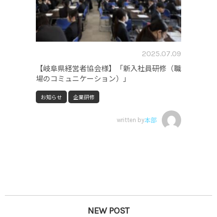
2025.07.09
【岐阜県経営者協会様】「新入社員研修（職
場のコミュニケーション）」
お知らせ
企業研修
written by
本部
NEW POST