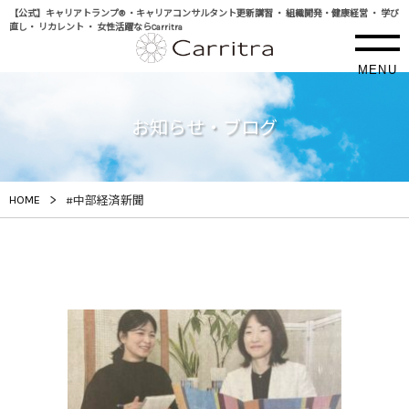
【公式】キャリアトランプ® ・キャリアコンサルタント更新講習 ・ 組織開発・健康経営 ・ 学び
直し・ リカレント ・ 女性活躍ならCarritra
MENU
お知らせ・ブログ
>
HOME
#中部経済新聞