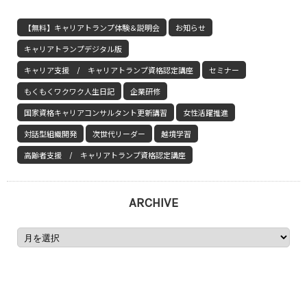
【無料】キャリアトランプ体験＆説明会
お知らせ
キャリアトランプデジタル版
キャリア支援 / キャリアトランプ資格認定講座
セミナー
もくもくワクワク人生日記
企業研修
国家資格キャリアコンサルタント更新講習
女性活躍推進
対話型組織開発
次世代リーダー
越境学習
高齢者支援 / キャリアトランプ資格認定講座
ARCHIVE