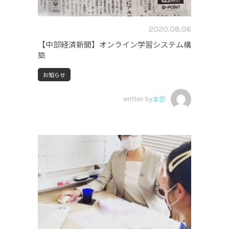
2020.08.06
【中部経済新聞】オンライン学習システム構
築
お知らせ
written by
本部