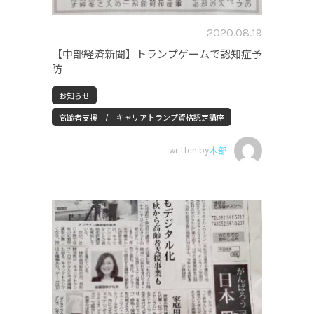
2020.08.19
【中部経済新聞】トランプゲームで認知症予
防
お知らせ
高齢者支援 / キャリアトランプ資格認定講座
written by
本部