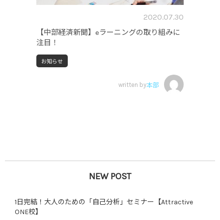
2020.07.30
【中部経済新聞】eラーニングの取り組みに
注目！
お知らせ
written by
本部
NEW POST
1日完結！大人のための「自己分析」セミナー【Attractive
ONE校】