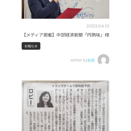
2023.04.10
【メディア掲載】中部経済新聞「円熟味」様
お知らせ
written by
本部