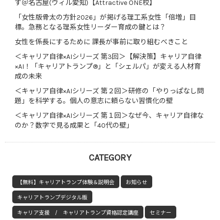
す＠名古屋(ウィル愛知)【Attractive ONE校】
「女性版骨太の方針2026」が掲げる理工系女性「倍増」目
標。急務となる理系女性リーダー育成の鍵とは？
女性を係長にするために 課長が事前に取り組むべきこと
＜キャリア自律×AIシリーズ 第3回＞【解決策】キャリア自律
×AI！「キャリアトランプ®」と「シェルパ」が変える人材育
成の未来
＜キャリア自律×AIシリーズ 第２回＞研修の「やりっぱなし問
題」を科学する。個人の意志に頼らない習慣化の壁
＜キャリア自律×AIシリーズ 第１回＞なぜ今、キャリア自律な
のか？数字で見る成果と「40代の壁」
CATEGORY
【無料】キャリアトランプ体験＆説明会
お知らせ
キャリアトランプデジタル版
キャリア支援 / キャリアトランプ資格認定講座
セミナー