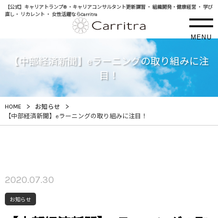
【公式】キャリアトランプ® ・キャリアコンサルタント更新講習 ・ 組織開発・健康経営 ・ 学び
直し・ リカレント ・ 女性活躍ならCarritra
MENU
【中部経済新聞】eラーニングの取り組みに注
目！
>
>
HOME
お知らせ
【中部経済新聞】eラーニングの取り組みに注目！
2020.07.30
お知らせ