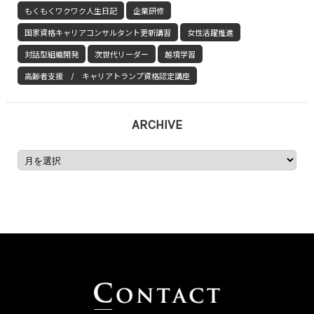
もくもくワクワク人生日記
企業研修
国家資格キャリアコンサルタント更新講習
女性活躍推進
対話型組織開発
次世代リーダー
越境学習
高齢者支援 / キャリアトランプ資格認定講座
ARCHIVE