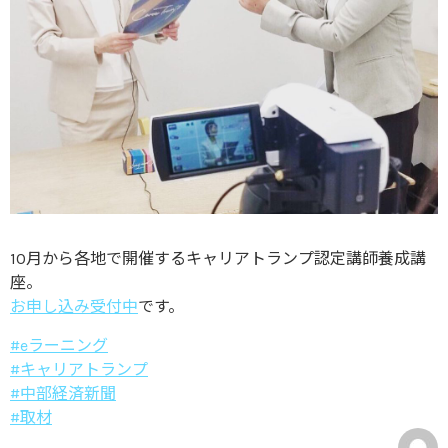
10月から各地で開催するキャリアトランプ認定講師養成講
座。
お申し込み受付中
です。
#eラーニング
#キャリアトランプ
#中部経済新聞
#取材