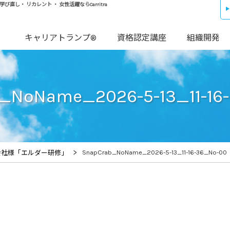
し・ リカレント ・ 女性活躍ならCarritra
キャリアトランプ®
資格認定講座
組織開発
_NoName_2026-5-13_11-16
>
SnapCrab_NoName_2026-5-13_11-16-36_No-00
会社様「エルダー研修」