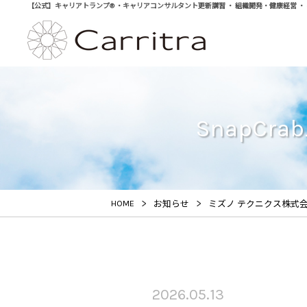
【公式】キャリアトランプ® ・キャリアコンサルタント更新講習 ・ 組織開発・健康経営 ・ 学び直
SnapCrab
>
>
HOME
お知らせ
ミズノ テクニクス株式
2026.05.13