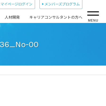
マイページログイン
メンバーズプログラム
人材開発
キャリアコンサルタントの方へ
MENU
-36_No-00