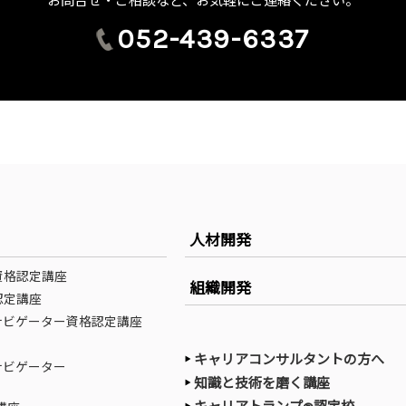
お問合せ・ご相談など、お気軽にご連絡ください。
052-439-6337
人材開発
資格認定講座
組織開発
認定講座
ナビゲーター資格認定講座
キャリアコンサルタントの方へ
ナビゲーター
知識と技術を磨く講座