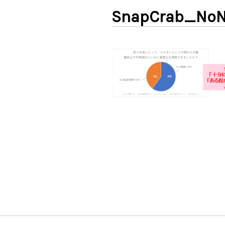
SnapCrab_NoN