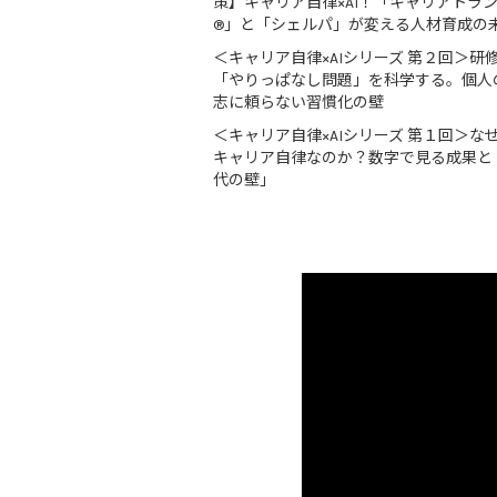
策】キャリア自律×AI！「キャリアトラ
®」と「シェルパ」が変える人材育成の
＜キャリア自律×AIシリーズ 第２回＞研
「やりっぱなし問題」を科学する。個人
志に頼らない習慣化の壁
＜キャリア自律×AIシリーズ 第１回＞な
キャリア自律なのか？数字で見る成果と
代の壁」