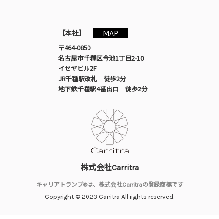
MAP
【本社】
〒464-0850
名古屋市千種区今池1丁目2-10
イセヤビル2F
JR千種駅改札 徒歩2分
地下鉄千種駅4番出口 徒歩2分
株式会社Carritra
キャリアトランプ®は、株式会社Carritraの登録商標です
Copyright © 2023 Carritra All rights reserved.