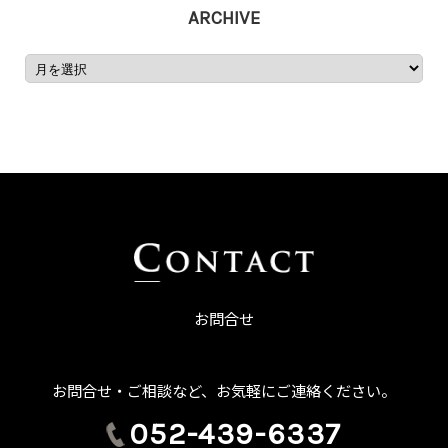
ARCHIVE
お問合せ
お問合せ・ご相談など、お気軽にご連絡ください。
052-439-6337