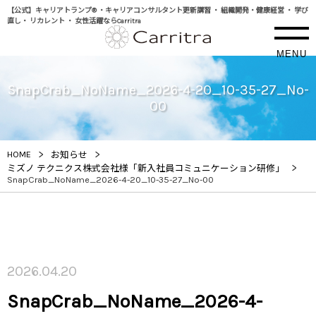
【公式】キャリアトランプ® ・キャリアコンサルタント更新講習 ・ 組織開発・健康経営 ・ 学び
直し・ リカレント ・ 女性活躍ならCarritra
MENU
SnapCrab_NoName_2026-4-20_10-35-27_No-
00
>
>
HOME
お知らせ
>
ミズノ テクニクス株式会社様「新入社員コミュニケーション研修」
SnapCrab_NoName_2026-4-20_10-35-27_No-00
2026.04.20
SnapCrab_NoName_2026-4-