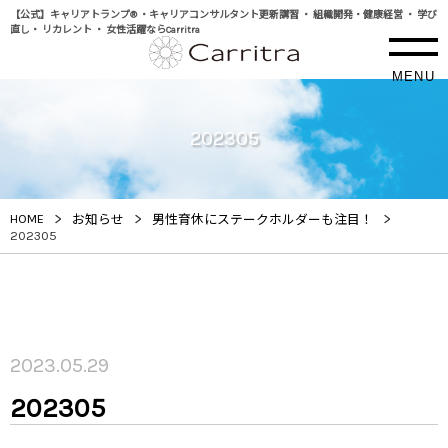
【公式】キャリアトランプ® ・キャリアコンサルタント更新講習 ・ 組織開発・健康経営 ・ 学び
直し・ リカレント ・ 女性活躍ならCarritra
MENU
202305
>
>
>
HOME
お知らせ
男性育休にステークホルダーも注目！
202305
2023.05.29
202305