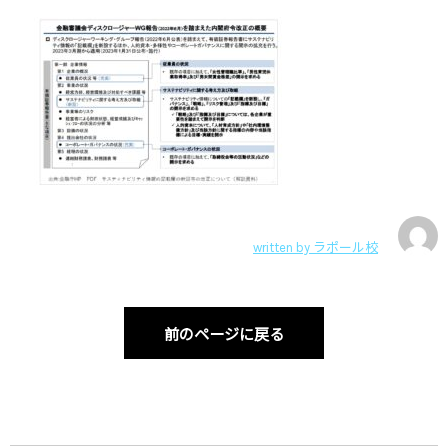
written by
ラポール校
前のページに戻る