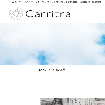
【公式】キャリアトランプ® ・キャリアコンサルタント更新講習 ・ 組織開発・健康経営 ・ 学び直
>
HOME
#2020年