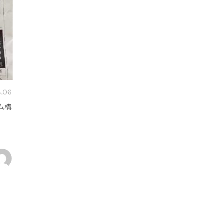
.06
ム構