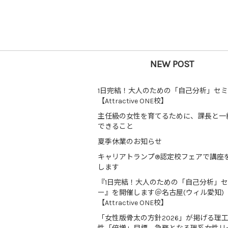
NEW POST
1日完結！大人のための「自己分析」セ
【Attractive ONE校】
主任級の女性を育てるために、課長と一
できること
夏季休業のお知らせ
キャリアトランプ®認定校フェアで講座
します
『1日完結！大人のための「自己分析」
ー』を開催します＠名古屋(ウィル愛知)
【Attractive ONE校】
「女性版骨太の方針2026」が掲げる理