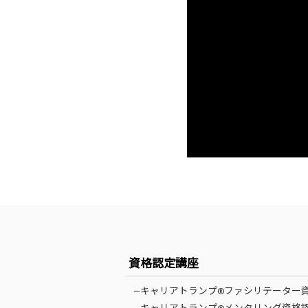
資格認定講座
—キャリアトランプ®ファシリテーター