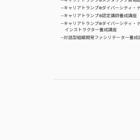
—キャリアトランプ®メンタリング資格
—キャリアトランプ®ダイバーシティ・
—キャリアトランプ®認定講師養成講座
—キャリアトランプ®ダイバーシティ・
インストラクター養成講座
—対話型組織開発ファシリテーター養成