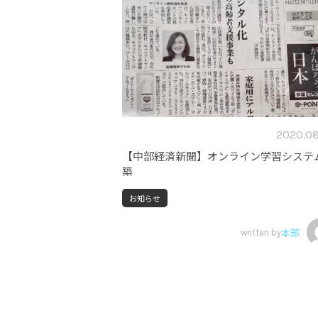
2020.08
【中部経済新聞】オンライン学習システ
築
お知らせ
written by
本部