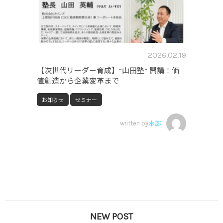
2026.02.19
【次世代リーダー育成】“山田塾” 開講！価
値創造から企業変革まで
お知らせ
セミナー
written by
本部
NEW POST