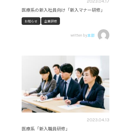
2023.04.17
医療系の新入社員向け「新入マナー研修」
お知らせ
企業研修
written by
本部
2023.04.13
医療系「新入職員研修」