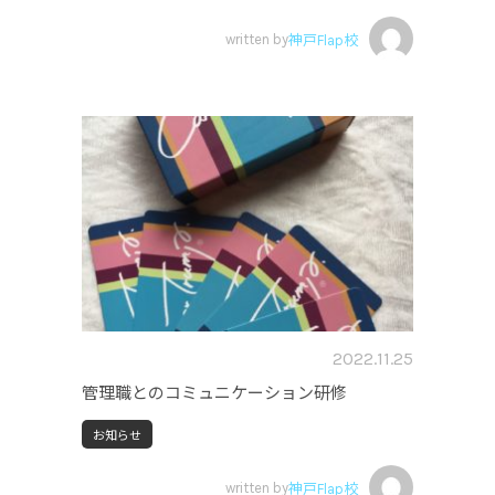
written by
神戸Flap校
2022.11.25
管理職とのコミュニケーション研修
お知らせ
written by
神戸Flap校