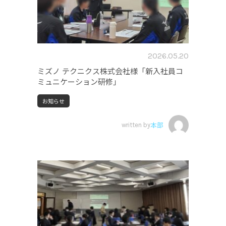
2026.05.20
ミズノ テクニクス株式会社様「新入社員コ
ミュニケーション研修」
お知らせ
written by
本部