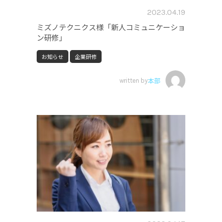
2023.04.19
ミズノテクニクス様「新人コミュニケーショ
ン研修」
お知らせ
企業研修
written by
本部