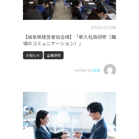
2025.07.09
【岐阜県経営者協会様】「新入社員研修（職
場のコミュニケーション）」
お知らせ
企業研修
written by
本部