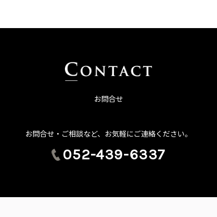
お問合せ
お問合せ・ご相談など、お気軽にご連絡ください。
052-439-6337