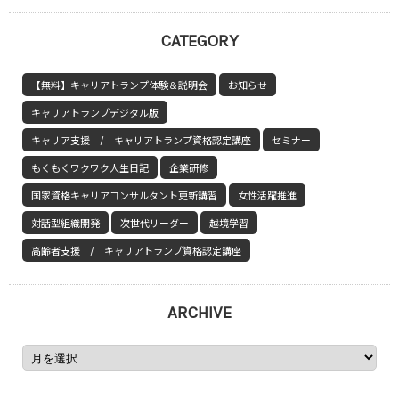
CATEGORY
【無料】キャリアトランプ体験＆説明会
お知らせ
キャリアトランプデジタル版
キャリア支援 / キャリアトランプ資格認定講座
セミナー
もくもくワクワク人生日記
企業研修
国家資格キャリアコンサルタント更新講習
女性活躍推進
対話型組織開発
次世代リーダー
越境学習
高齢者支援 / キャリアトランプ資格認定講座
ARCHIVE