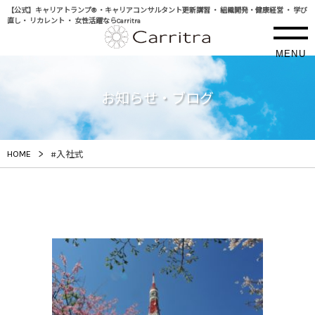
【公式】キャリアトランプ® ・キャリアコンサルタント更新講習 ・ 組織開発・健康経営 ・ 学び
直し・ リカレント ・ 女性活躍ならCarritra
MENU
お知らせ・ブログ
>
HOME
#入社式