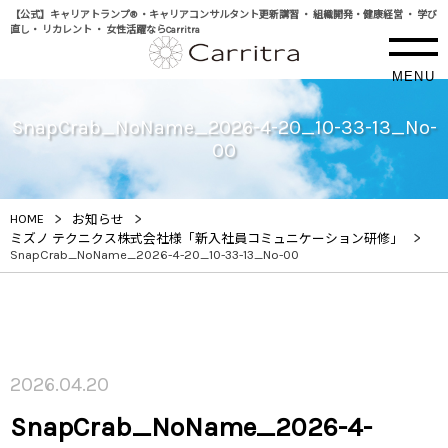
【公式】キャリアトランプ® ・キャリアコンサルタント更新講習 ・ 組織開発・健康経営 ・ 学び
直し・ リカレント ・ 女性活躍ならCarritra
MENU
SnapCrab_NoName_2026-4-20_10-33-13_No-
00
>
>
HOME
お知らせ
>
ミズノ テクニクス株式会社様「新入社員コミュニケーション研修」
SnapCrab_NoName_2026-4-20_10-33-13_No-00
2026.04.20
SnapCrab_NoName_2026-4-