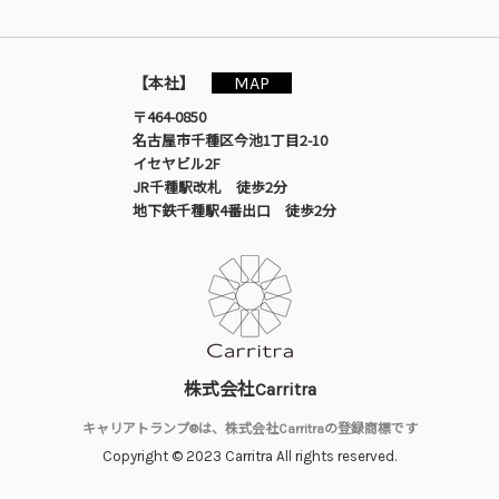
MAP
【本社】
〒464-0850
名古屋市千種区今池1丁目2-10
イセヤビル2F
JR千種駅改札 徒歩2分
地下鉄千種駅4番出口 徒歩2分
株式会社Carritra
キャリアトランプ®は、株式会社Carritraの登録商標です
Copyright © 2023 Carritra All rights reserved.