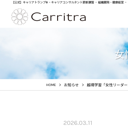
【公式】キャリアトランプ® ・キャリアコンサルタント更新講習 ・ 組織開発・健康経営 ・ 学び直
女
>
>
HOME
お知らせ
越境学習「女性リーダー
2026.03.11