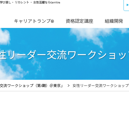
し・ リカレント ・ 女性活躍ならCarritra
キャリアトランプ®
資格認定講座
組織開発
性リーダー交流ワークショッ
>
交流ワークショップ（第1期）＠東京」
女性リーダー交流ワークショップ