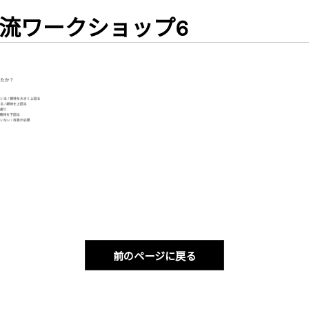
流ワークショップ6
前のページに戻る