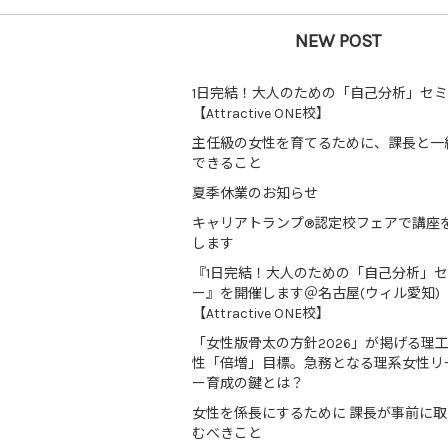
NEW POST
1日完結！大人のための「自己分析」セ
【Attractive ONE校】
主任級の女性を育てるために、課長と一
できること
夏季休業のお知らせ
キャリアトランプ®認定校フェアで講座
します
『1日完結！大人のための「自己分析」
ー』を開催します＠名古屋(ウィル愛知)
【Attractive ONE校】
「女性版骨太の方針2026」が掲げる理
性「倍増」目標。急務となる理系女性リ
ー育成の鍵とは？
女性を係長にするために 課長が事前に
むべきこと