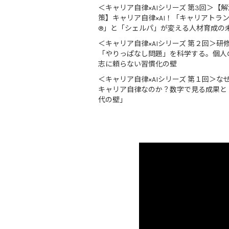
＜キャリア自律×AIシリーズ 第3回＞【解
策】キャリア自律×AI！「キャリアトラ
®」と「シェルパ」が変える人材育成の
＜キャリア自律×AIシリーズ 第２回＞研
「やりっぱなし問題」を科学する。個人
志に頼らない習慣化の壁
＜キャリア自律×AIシリーズ 第１回＞な
キャリア自律なのか？数字で見る成果と
代の壁」