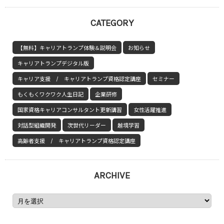
CATEGORY
【無料】キャリアトランプ体験＆説明会
お知らせ
キャリアトランプデジタル版
キャリア支援 / キャリアトランプ資格認定講座
セミナー
もくもくワクワク人生日記
企業研修
国家資格キャリアコンサルタント更新講習
女性活躍推進
対話型組織開発
次世代リーダー
越境学習
高齢者支援 / キャリアトランプ資格認定講座
ARCHIVE