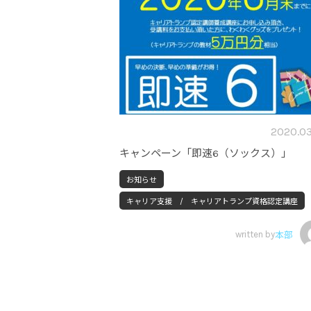
2020.03
キャンペーン「即速6（ソックス）」
お知らせ
キャリア支援 / キャリアトランプ資格認定講座
written by
本部