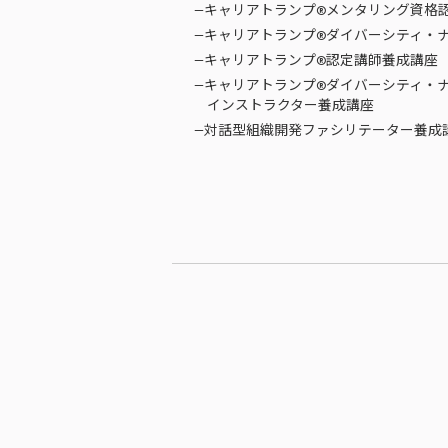
—キャリアトランプ®メンタリング資格
—キャリアトランプ®ダイバーシティ・
—キャリアトランプ®認定講師養成講座
—キャリアトランプ®ダイバーシティ・
インストラクター養成講座
—対話型組織開発ファシリテーター養成