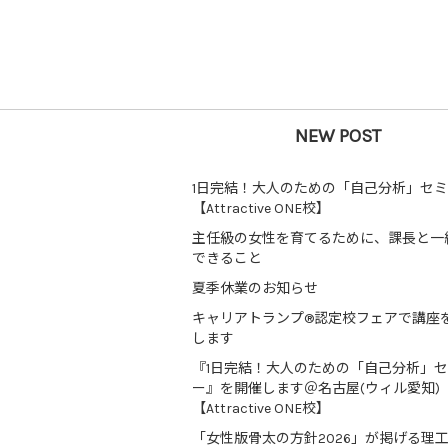
NEW POST
1日完結！大人のための「自己分析」セ
【Attractive ONE校】
主任級の女性を育てるために、課長と一
できること
夏季休業のお知らせ
キャリアトランプ®認定校フェアで講座
します
『1日完結！大人のための「自己分析」
ー』を開催します＠名古屋(ウィル愛知)
【Attractive ONE校】
「女性版骨太の方針2026」が掲げる理