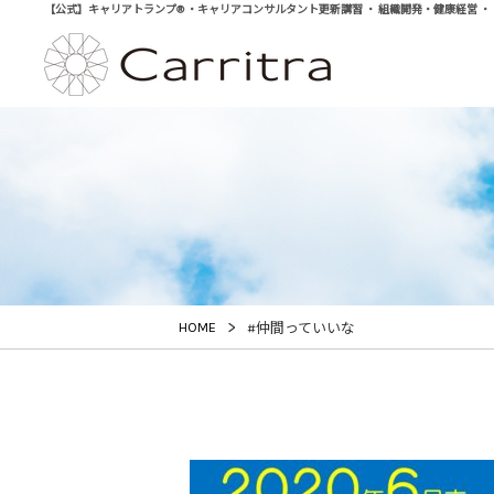
【公式】キャリアトランプ® ・キャリアコンサルタント更新講習 ・ 組織開発・健康経営 ・ 学び直
>
HOME
#仲間っていいな