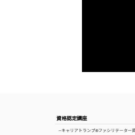
資格認定講座
—キャリアトランプ®ファシリテーター