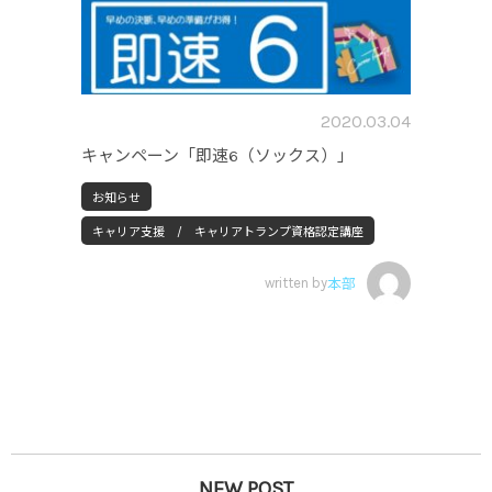
2020.03.04
キャンペーン「即速6（ソックス）」
お知らせ
キャリア支援 / キャリアトランプ資格認定講座
written by
本部
NEW POST