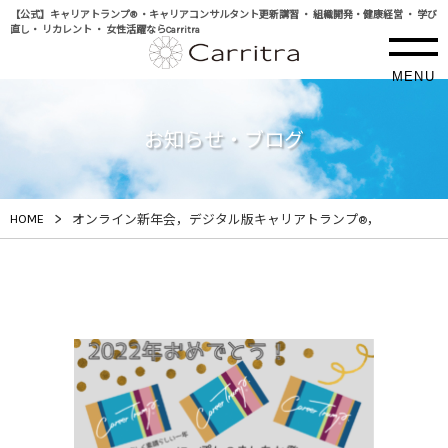
【公式】キャリアトランプ® ・キャリアコンサルタント更新講習 ・ 組織開発・健康経営 ・ 学び
直し・ リカレント ・ 女性活躍ならCarritra
MENU
お知らせ・ブログ
>
HOME
オンライン新年会，デジタル版キャリアトランプ®，