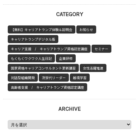
CATEGORY
【無料】キャリアトランプ体験＆説明会
お知らせ
キャリアトランプデジタル版
キャリア支援 / キャリアトランプ資格認定講座
セミナー
もくもくワクワク人生日記
企業研修
国家資格キャリアコンサルタント更新講習
女性活躍推進
対話型組織開発
次世代リーダー
越境学習
高齢者支援 / キャリアトランプ資格認定講座
ARCHIVE