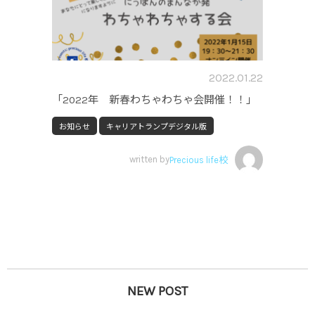
2022.01.22
「2022年 新春わちゃわちゃ会開催！！」
お知らせ
キャリアトランプデジタル版
written by
Precious life校
NEW POST