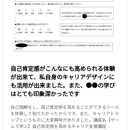
自己肯定感がこんなにも高められる体験
が出来て、私自身のキャリアデザインに
も活用が出来ました。また、●●の学び
はとても印象深かったです
自己理解をし、自己肯定感を高めることができるツール
を体験して知りたかったからです。また、キャリアトラ
ンプというものに大変興味がありました。講座名【ゲー
ムで学ぶ】自己肯定感を高めるキャリア支援講座 ...