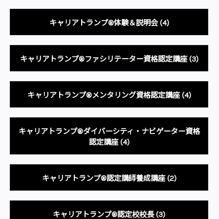
キャリアトランプ®体験＆説明会
(4)
キャリアトランプ®ファシリテーター資格認定講座
(3)
キャリアトランプ®メンタリング資格認定講座
(4)
キャリアトランプ®ダイバーシティ・ナビゲーター資格
認定講座
(4)
キャリアトランプ®認定講師養成講座
(2)
キャリアトランプ®認定校校長
(3)