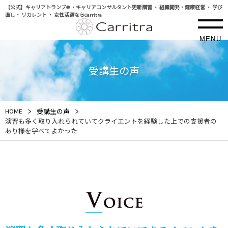
【公式】キャリアトランプ® ・キャリアコンサルタント更新講習 ・ 組織開発・健康経営 ・ 学び
直し・ リカレント ・ 女性活躍ならCarritra
MENU
受講生の声
>
>
HOME
受講生の声
演習も多く取り入れられていてクライエントを経験した上での支援者の
あり様を学べてよかった