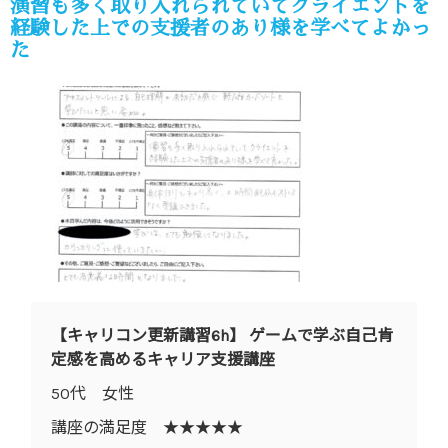
演習も多く取り入れられていてクライエントを
経験した上での支援者のあり様を学べてよかっ
た
【キャリコン更新講習6h】 ゲームで学ぶ自己肯
定感を高めるキャリア支援講座
50代 女性
講座の満足度 ★★★★★