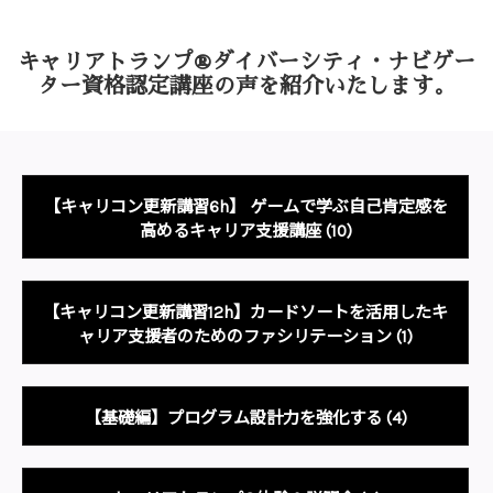
キャリアトランプ®ダイバーシティ・ナビゲー
ター資格認定講座の声を
紹介いたします。
【キャリコン更新講習6h】 ゲームで学ぶ自己肯定感を
高めるキャリア支援講座
(10)
【キャリコン更新講習12h】カードソートを活用したキ
ャリア支援者のためのファシリテーション
(1)
【基礎編】プログラム設計力を強化する
(4)