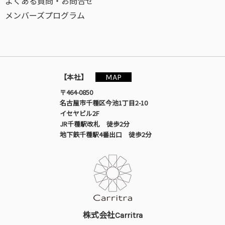
よくある質問・お問合せ
メンバーズプログラム
MAP
【本社】
〒464-0850
名古屋市千種区今池1丁目2-10
イセヤビル2F
JR千種駅改札 徒歩2分
地下鉄千種駅4番出口 徒歩2分
株式会社Carritra