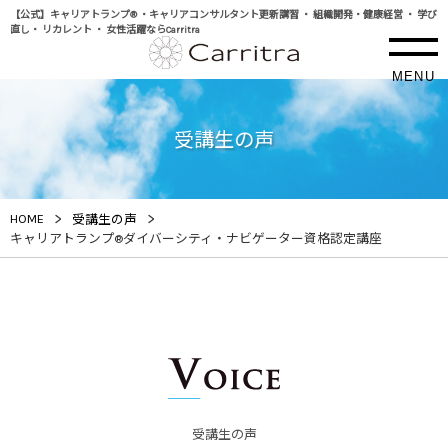
【公式】キャリアトランプ® ・キャリアコンサルタント更新講習 ・ 組織開発・健康経営 ・ 学び
直し・ リカレント ・ 女性活躍ならCarritra
MENU
受講生の声
>
>
HOME
受講生の声
キャリアトランプ®ダイバーシティ・ナビゲーター資格認定講座
受講生の声