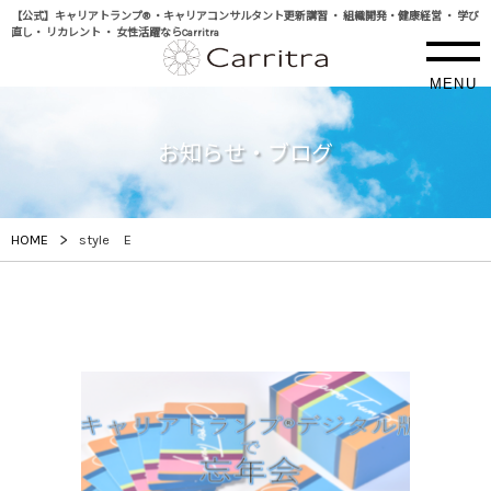
【公式】キャリアトランプ® ・キャリアコンサルタント更新講習 ・ 組織開発・健康経営 ・ 学び
直し・ リカレント ・ 女性活躍ならCarritra
MENU
お知らせ・ブログ
>
HOME
style E