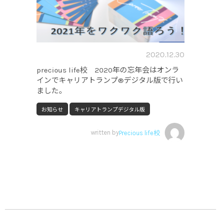
2020.12.30
precious life校 2020年の忘年会はオンラ
インでキャリアトランプ®デジタル版で行い
ました。
お知らせ
キャリアトランプデジタル版
written by
Precious life校