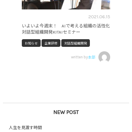
2021.06.15
いよいよ今週末！ AIで考える組織の活性化
対話型組織開発KITAIセミナー
お知らせ
企業研修
対話型組織開発
written by
本部
NEW POST
人生を見渡す時間