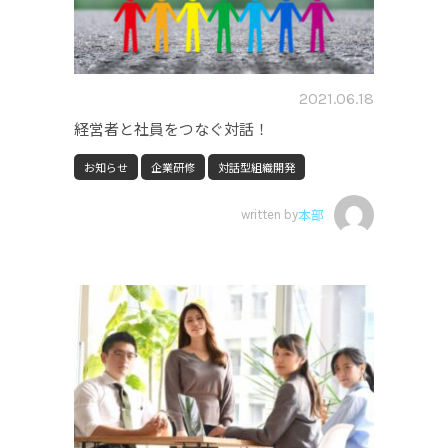
2021.06.18
経営者と社員をつなぐ対話！
お知らせ
企業研修
対話型組織開発
written by
本部