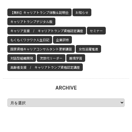
【無料】キャリアトランプ体験＆説明会
お知らせ
キャリアトランプデジタル版
キャリア支援 / キャリアトランプ資格認定講座
セミナー
もくもくワクワク人生日記
企業研修
国家資格キャリアコンサルタント更新講習
女性活躍推進
対話型組織開発
次世代リーダー
越境学習
高齢者支援 / キャリアトランプ資格認定講座
ARCHIVE