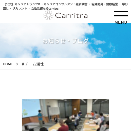
【公式】キャリアトランプ® ・キャリアコンサルタント更新講習 ・ 組織開発・健康経営 ・ 学び
直し・ リカレント ・ 女性活躍ならCarritra
MENU
お知らせ・ブログ
>
HOME
＃チーム活性