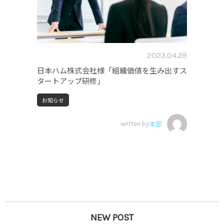
2023.04.29
日本ハム株式会社様「組織価値を生み出すス
タートアップ研修」
お知らせ
written by
本部
NEW POST