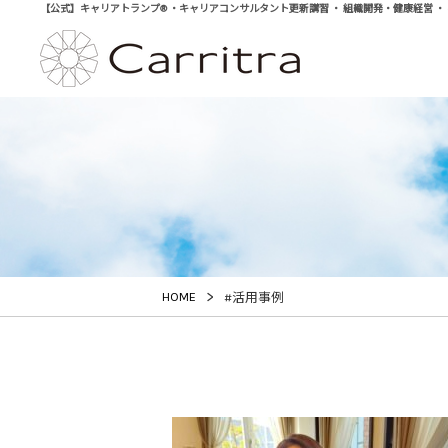
【公式】キャリアトランプ® ・キャリアコンサルタント更新講習 ・ 組織開発・健康経営 ・ 学び直
>
HOME
#活用事例