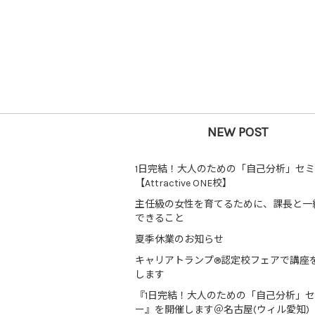
NEW POST
1日完結！大人のための「自己分析」セ
【Attractive ONE校】
主任級の女性を育てるために、課長と一
できること
夏季休業のお知らせ
キャリアトランプ®認定校フェアで講座
します
『1日完結！大人のための「自己分析」
ー』を開催します＠名古屋(ウィル愛知)