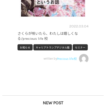
2022.03.04
さくらが咲いたら、わたしは嬉しくな
る/precious life 校
お知らせ
キャリアトランプデジタル版
セミナー
written by
Precious life校
NEW POST