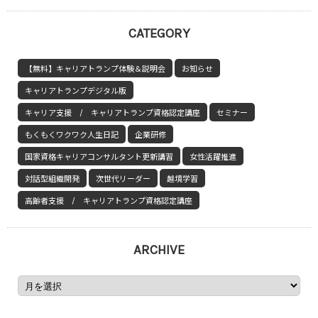
CATEGORY
【無料】キャリアトランプ体験＆説明会
お知らせ
キャリアトランプデジタル版
キャリア支援 / キャリアトランプ資格認定講座
セミナー
もくもくワクワク人生日記
企業研修
国家資格キャリアコンサルタント更新講習
女性活躍推進
対話型組織開発
次世代リーダー
越境学習
高齢者支援 / キャリアトランプ資格認定講座
ARCHIVE