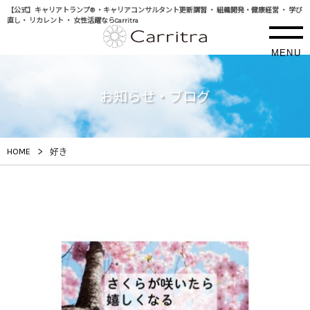
【公式】キャリアトランプ® ・キャリアコンサルタント更新講習 ・ 組織開発・健康経営 ・ 学び
直し・ リカレント ・ 女性活躍ならCarritra
MENU
お知らせ・ブログ
>
HOME
好き