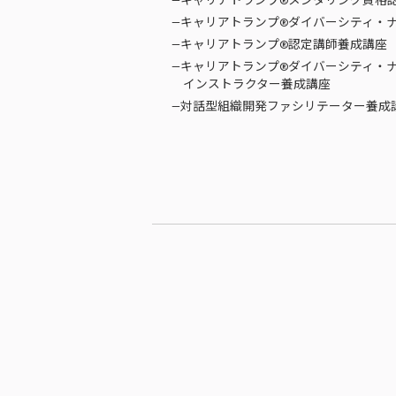
—キャリアトランプ®メンタリング資格
—キャリアトランプ®ダイバーシティ・
—キャリアトランプ®認定講師養成講座
—キャリアトランプ®ダイバーシティ・
インストラクター養成講座
—対話型組織開発ファシリテーター養成