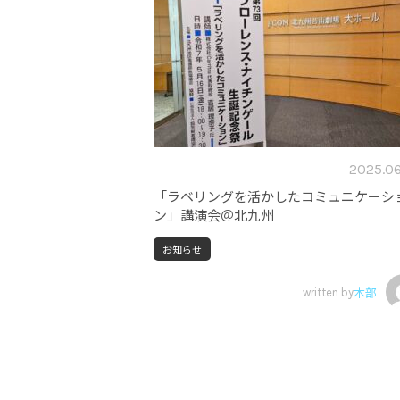
2025.06
「ラベリングを活かしたコミュニケーシ
ン」講演会＠北九州
お知らせ
written by
本部