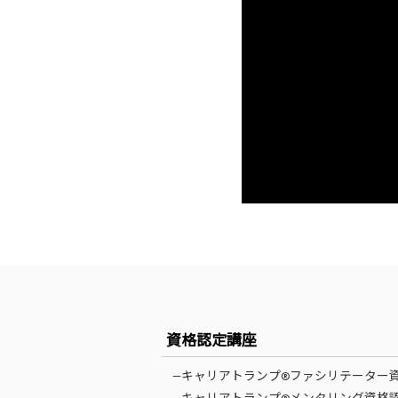
資格認定講座
—キャリアトランプ®ファシリテーター