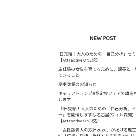
NEW POST
1日完結！大人のための「自己分析」セ
【Attractive ONE校】
主任級の女性を育てるために、課長と一
できること
夏季休業のお知らせ
キャリアトランプ®認定校フェアで講座
します
『1日完結！大人のための「自己分析」
ー』を開催します＠名古屋(ウィル愛知)
【Attractive ONE校】
「女性版骨太の方針2026」が掲げる理