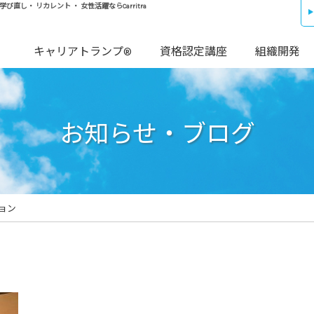
し・ リカレント ・ 女性活躍ならCarritra
キャリアトランプ®
資格認定講座
組織開発
お知らせ・ブログ
ョン