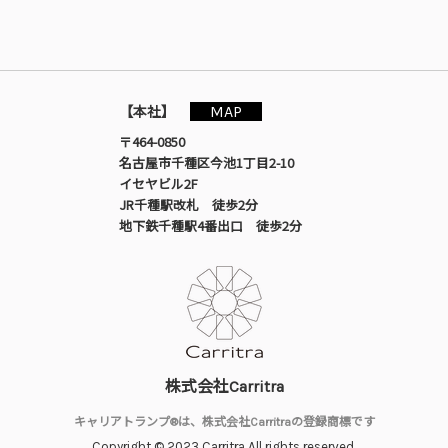
MAP
【本社】
〒464-0850
名古屋市千種区今池1丁目2-10
イセヤビル2F
JR千種駅改札 徒歩2分
地下鉄千種駅4番出口 徒歩2分
株式会社Carritra
キャリアトランプ®は、株式会社Carritraの登録商標です
Copyright © 2023 Carritra All rights reserved.