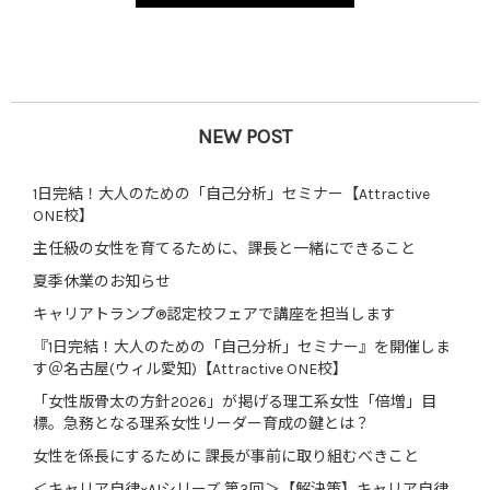
NEW POST
1日完結！大人のための「自己分析」セミナー【Attractive
ONE校】
主任級の女性を育てるために、課長と一緒にできること
夏季休業のお知らせ
キャリアトランプ®認定校フェアで講座を担当します
『1日完結！大人のための「自己分析」セミナー』を開催しま
す＠名古屋(ウィル愛知)【Attractive ONE校】
「女性版骨太の方針2026」が掲げる理工系女性「倍増」目
標。急務となる理系女性リーダー育成の鍵とは？
女性を係長にするために 課長が事前に取り組むべきこと
＜キャリア自律×AIシリーズ 第3回＞【解決策】キャリア自律