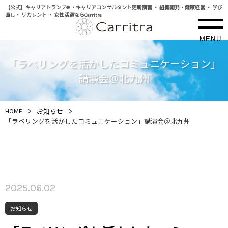
【公式】キャリアトランプ® ・キャリアコンサルタント更新講習 ・ 組織開発・健康経営 ・ 学び
直し・ リカレント ・ 女性活躍ならCarritra
MENU
「ラベリングを活かしたコミュニケーション」
講演会＠北九州
>
>
HOME
お知らせ
「ラベリングを活かしたコミュニケーション」講演会＠北九州
2025.06.02
お知らせ