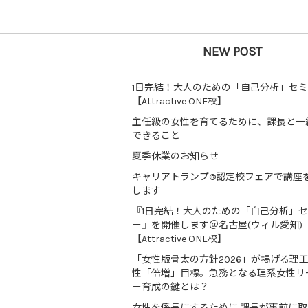
NEW POST
1日完結！大人のための「自己分析」セ
【Attractive ONE校】
主任級の女性を育てるために、課長と一
できること
夏季休業のお知らせ
キャリアトランプ®認定校フェアで講座
します
『1日完結！大人のための「自己分析」
ー』を開催します＠名古屋(ウィル愛知)
【Attractive ONE校】
「女性版骨太の方針2026」が掲げる理
性「倍増」目標。急務となる理系女性リ
ー育成の鍵とは？
女性を係長にするために 課長が事前に