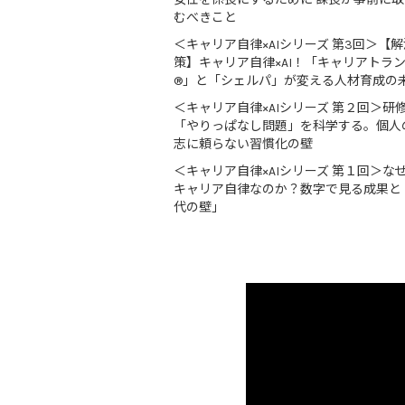
むべきこと
＜キャリア自律×AIシリーズ 第3回＞【解
策】キャリア自律×AI！「キャリアトラ
®」と「シェルパ」が変える人材育成の
＜キャリア自律×AIシリーズ 第２回＞研
「やりっぱなし問題」を科学する。個人
志に頼らない習慣化の壁
＜キャリア自律×AIシリーズ 第１回＞な
キャリア自律なのか？数字で見る成果と
代の壁」