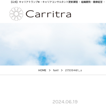
【公式】キャリアトランプ® ・キャリアコンサルタント更新講習 ・ 組織開発・健康経営 ・ 学び直
>
>
HOME
1on1
27339461_s
2024.06.19