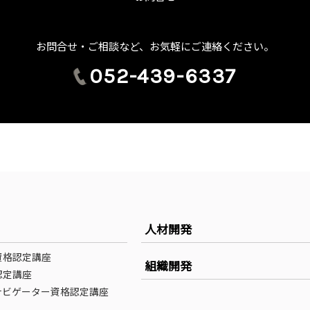
お問合せ・ご相談など、お気軽にご連絡ください。
052-439-6337
人材開発
資格認定講座
組織開発
認定講座
ナビゲーター資格認定講座