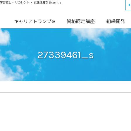
し・ リカレント ・ 女性活躍ならCarritra
キャリアトランプ®
資格認定講座
組織開発
27339461_s