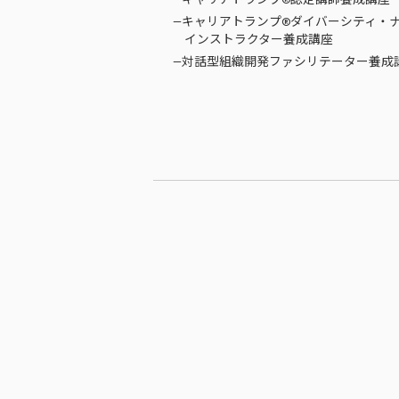
—キャリアトランプ®ダイバーシティ・
インストラクター養成講座
—対話型組織開発ファシリテーター養成