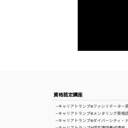
資格認定講座
—キャリアトランプ®ファシリテーター
—キャリアトランプ®メンタリング資格
—キャリアトランプ®ダイバーシティ・
—キャリアトランプ®認定講師養成講座