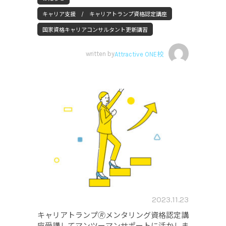
キャリア支援 / キャリアトランプ資格認定講座
国家資格キャリアコンサルタント更新講習
written by
Attractive ONE校
2023.11.23
キャリアトランプ🄬メンタリング資格認定講
座受講してマンツーマンサポートに活かしま