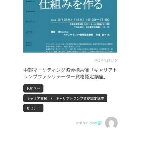
2024.01.12
中部マーケティング協会様共催「キャリアト
ランプファシリテーター資格認定講座」
お知らせ
キャリア支援 / キャリアトランプ資格認定講座
セミナー
written by
本部