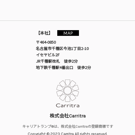
MAP
【本社】
〒464-0850
名古屋市千種区今池1丁目2-10
イセヤビル2F
JR千種駅改札 徒歩2分
地下鉄千種駅4番出口 徒歩2分
株式会社Carritra
キャリアトランプ®は、株式会社Carritraの登録商標です
Copyright © 2023 Carritra All rights reserved.