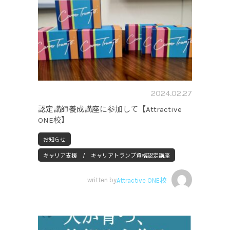
2024.02.27
認定講師養成講座に参加して【Attractive
ONE校】
お知らせ
キャリア支援 / キャリアトランプ資格認定講座
written by
Attractive ONE校