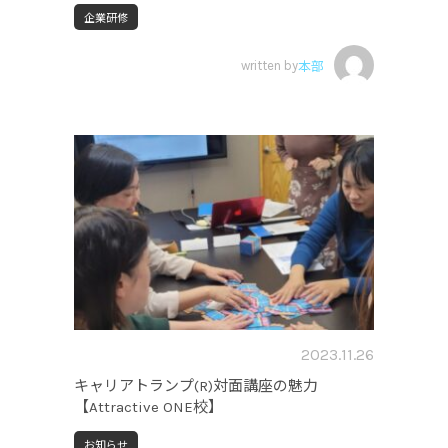
企業研修
written by
本部
2023.11.26
キャリアトランプ(R)対面講座の魅力
【Attractive ONE校】
お知らせ