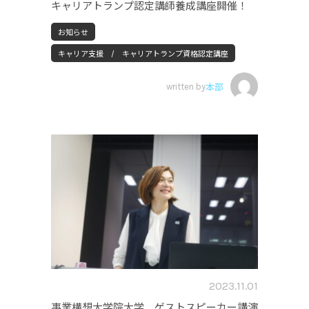
キャリアトランプ認定講師養成講座開催！
お知らせ
キャリア支援 / キャリアトランプ資格認定講座
written by
本部
2023.11.01
事業構想大学院大学 ゲストスピーカー講演