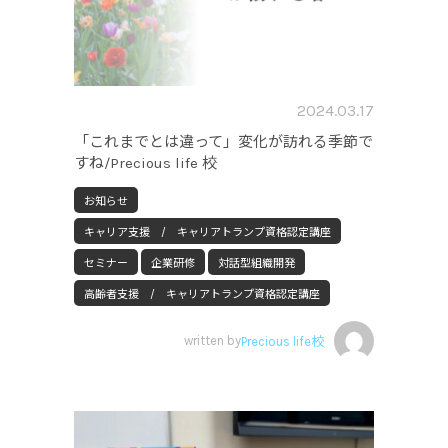
2024.03.17
「これまでとは違って」変化が訪れる季節で
すね/Precious life 校
お知らせ
キャリア支援 / キャリアトランプ資格認定講座
セミナー
企業研修
対話型組織開発
高齢者支援 / キャリアトランプ資格認定講座
written by
Precious life校