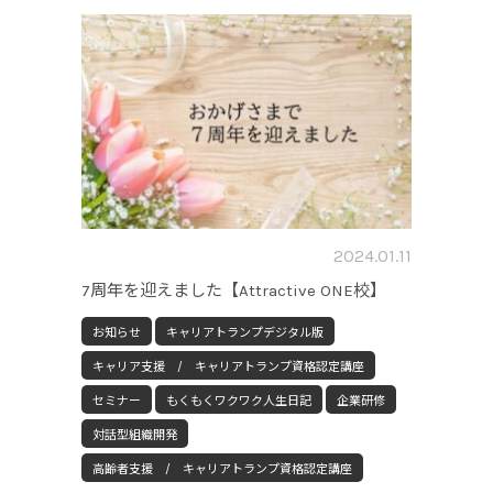
2024.01.11
7周年を迎えました【Attractive ONE校】
お知らせ
キャリアトランプデジタル版
キャリア支援 / キャリアトランプ資格認定講座
セミナー
もくもくワクワク人生日記
企業研修
対話型組織開発
高齢者支援 / キャリアトランプ資格認定講座