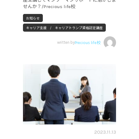
せんか？/Precious life校
お知らせ
キャリア支援 / キャリアトランプ資格認定講座
written by
Precious life校
2023.11.13