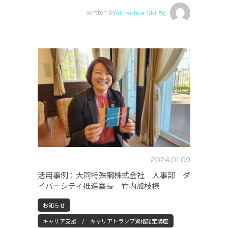
written by
Attractive ONE校
2024.01.09
活用事例：大同特殊鋼株式会社 人事部 ダ
イバーシティ推進室長 竹内加枝様
お知らせ
キャリア支援 / キャリアトランプ資格認定講座