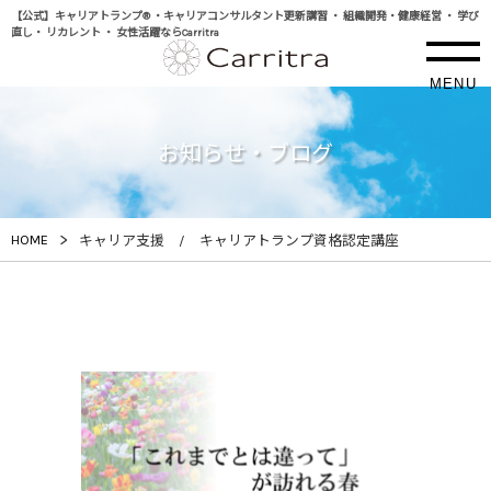
【公式】キャリアトランプ® ・キャリアコンサルタント更新講習 ・ 組織開発・健康経営 ・ 学び
直し・ リカレント ・ 女性活躍ならCarritra
MENU
お知らせ・ブログ
>
HOME
キャリア支援 / キャリアトランプ資格認定講座