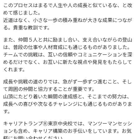
このプロセスはまるで人生や人の成長と似ているな、と改
めて感じました。
近道はなく、小さな一歩の積み重ねが大きな成果につなが
る。貴重な教訓です。
また、仲間５人と共に励まし合い、支え合いながらの登山
は、普段の仕事や人材育成にも通じるものがありました。
チームでの挑戦は、互いの信頼やコミュニケーションを深
めるだけでなく、お互いに新たな視点や発見をもたらして
くれます。
成長や挑戦の道のりでは、急がず一歩ずつ進むこと、そし
て周囲の仲間と協力することが重要です。
山頂にたどり着いた瞬間の達成感と、そこまでの努力は、
成長への喜びや次なるチャレンジにも通じるものがありま
す。
キャリアトランプⓇ東京中央校では、マンツーマンセッシ
ョンも含め、キャリア構築のお手伝いをしています。お気
軽にお問い合わせください。