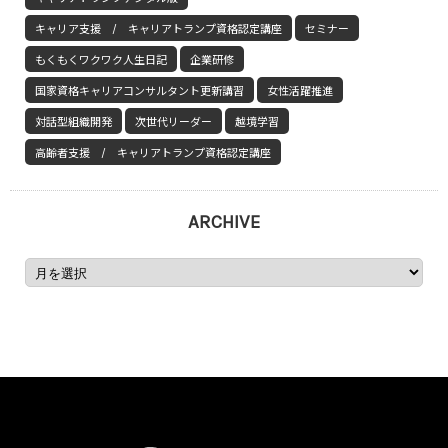
キャリア支援 / キャリアトランプ資格認定講座
セミナー
もくもくワクワク人生日記
企業研修
国家資格キャリアコンサルタント更新講習
女性活躍推進
対話型組織開発
次世代リーダー
越境学習
高齢者支援 / キャリアトランプ資格認定講座
ARCHIVE