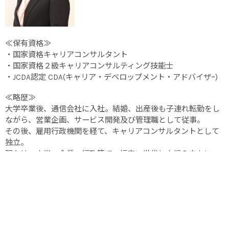
≪保有資格≫
・国家資格キャリアコンサルタント
・国家資格２級キャリアコンサルティング技能士
・JCDA認定 CDA(キャリア・デベロップメント・アドバイザｰ)
≪略歴≫
大学卒業後、通信会社に入社。結婚、出産後も子連れ転勤をし
ながら、営業企画、サービス開発及び管理職として従事。
その後、雇用行政機関を経て、キャリアコンサルタントとして
独立。
現在は、大学、企業、行政等で、幅広い世代と立場の方々に、
自分らしい生き方（キャリア形成）支援、個と組織の成長支援
を行っている。