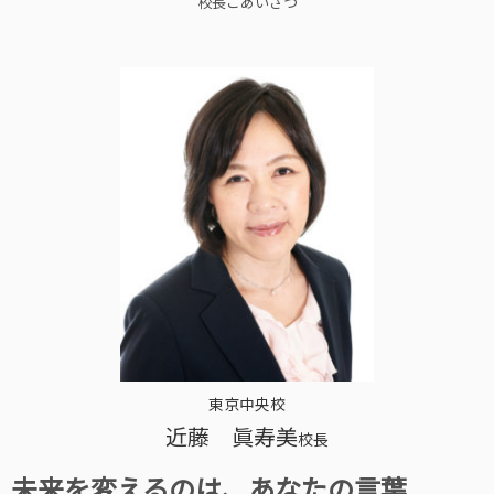
校長ごあいさつ
東京中央校
近藤 眞寿美
校長
未来を変えるのは、あなたの言葉