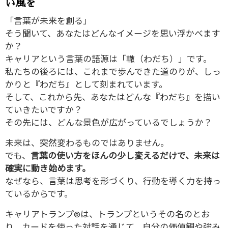
い風を
「言葉が未来を創る」
そう聞いて、あなたはどんなイメージを思い浮かべます
か？
キャリアという言葉の語源は「轍（わだち）」です。
私たちの後ろには、これまで歩んできた道のりが、しっ
かりと『わだち』として刻まれています。
そして、これから先、あなたはどんな『わだち』を描い
ていきたいですか？
その先には、どんな景色が広がっているでしょうか？
未来は、突然変わるものではありません。
でも、
言葉の使い方をほんの少し変えるだけで、未来は
確実に動き始めます。
なぜなら、言葉は思考を形づくり、行動を導く力を持っ
ているからです。
キャリアトランプ®は、トランプというその名のとお
り、カードを使った対話を通じて、自分の価値観や強み