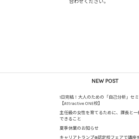
合わせください。
NEW POST
1日完結！大人のための「自己分析」セ
【Attractive ONE校】
主任級の女性を育てるために、課長と一
できること
夏季休業のお知らせ
キャリアトランプ®認定校フェアで講座