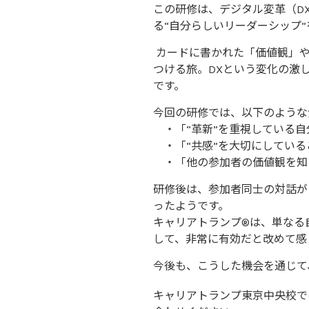
この研修は、デジタル変革（D
る“自分らしいリーダーシップ
カードに書かれた「価値観」や
つける旅。DXという変化の激
です。
今回の研修では、以下のような
・「“革新”を重視している自
・「“共感”を大切にしている
・「他の参加者の価値観を知る
研修後は、参加者同士の対話が
ったようです。
キャリアトランプ®は、単なる
して、非常に有効だと改めて感
今後も、こうした機会を通じて
キャリアトランプ東京中央校で