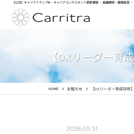
【公式】キャリアトランプ® ・キャリアコンサルタント更新講習 ・ 組織開発・健康経営 ・ 学び直
【DXリーダー育成
>
>
HOME
お知らせ
【DXリーダー育成研修】
2026.05.31