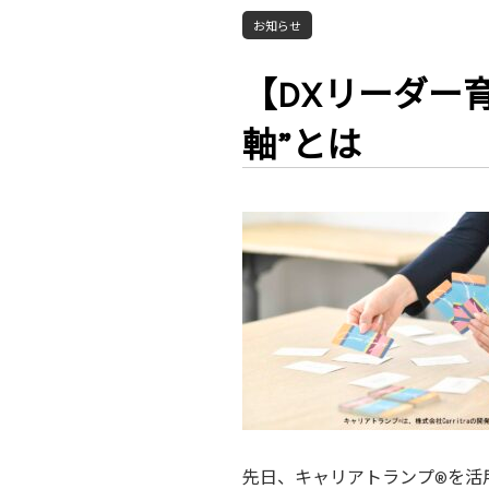
お知らせ
【DXリーダー
軸”とは
先日、キャリアトランプ®を活