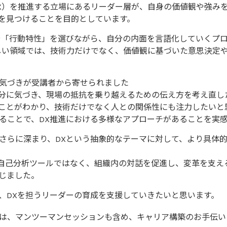
X）を推進する立場にあるリーダー層が、自身の価値観や強み
”を見つけることを目的としています。
「行動特性」を選びながら、自分の内面を言語化していくプロ
しい領域では、技術力だけでなく、価値観に基づいた意思決定
気づきが受講者から寄せられました
分に気づき、現場の抵抗を乗り越えるための伝え方を考え直し
ことがわかり、技術だけでなく人との関係性にも注力したいと
ことで、DX推進における多様なアプローチがあることを実
さらに深まり、DXという抽象的なテーマに対して、より具体
自己分析ツールではなく、組織内の対話を促進し、変革を支える
じました。
、DXを担うリーダーの育成を支援していきたいと思います。
は、マンツーマンセッションも含め、キャリア構築のお手伝い