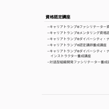
資格認定講座
—キャリアトランプ®ファシリテーター
—キャリアトランプ®メンタリング資格
—キャリアトランプ®ダイバーシティ・
—キャリアトランプ®認定講師養成講座
—キャリアトランプ®ダイバーシティ・
インストラクター養成講座
—対話型組織開発ファシリテーター養成