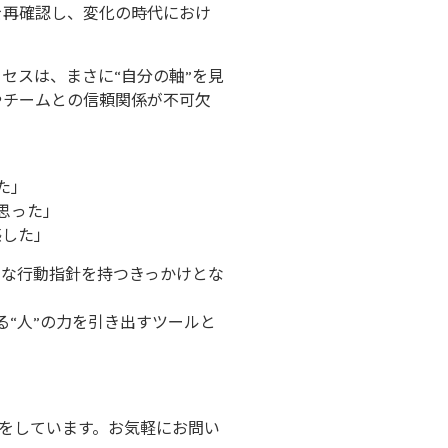
を再確認し、変化の時代におけ
セスは、まさに“自分の軸”を見
やチームとの信頼関係が不可欠
た」
思った」
感した」
的な行動指針を持つきっかけとな
“人”の力を引き出すツールと
をしています。お気軽にお問い