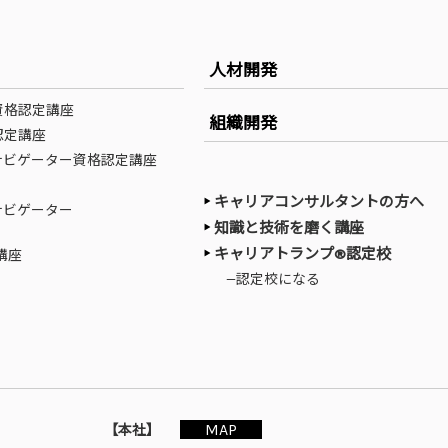
人材開発
資格認定講座
組織開発
認定講座
ナビゲーター資格認定講座
キャリアコンサルタントの方へ
ナビゲーター
知識と技術を磨く講座
キャリアトランプ®認定校
講座
—認定校になる
MAP
【本社】