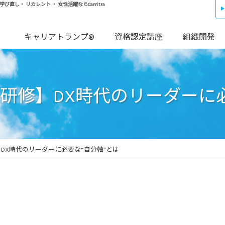
し・ リカレント ・ 女性活躍ならCarritra
キャリアトランプ®
資格認定講座
組織開発
研修】DX時代のリーダーに
DX時代のリーダーに必要な“自分軸”とは