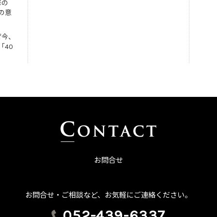
修の
の意
ぜ今、
「40
お問合せ
お問合せ・ご相談など、お気軽にご連絡ください。
052-439-6337