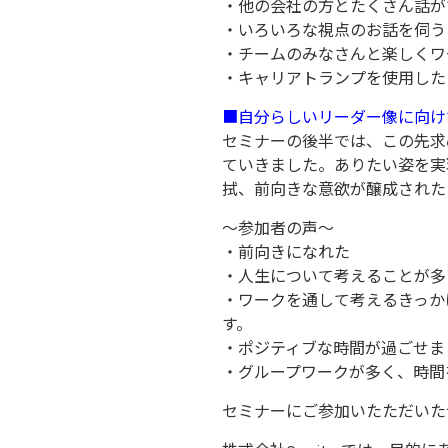
・他の会社の方とたくさん話が
・いろいろな視点のお話を伺う
・チームのみなさんと楽しくワ
・キャリアトランプを使用した
■自分らしいリーダー像に向け
セミナーの後半では、この先求
ていきました。ありたい姿を実
拭、前向きな意欲が醸成された
～参加者の声～
・前向きになれた
・人生について考えることが多
・ワークを通して考えるきっか
す。
・ポジティブな時間が過ごせま
・グループワークが多く、時間
セミナーにご参加いたただいた