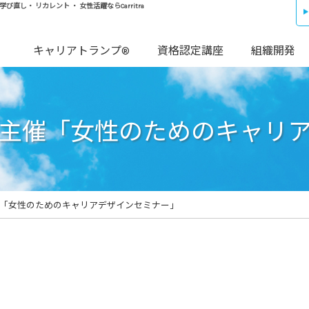
し・ リカレント ・ 女性活躍ならCarritra
キャリアトランプ®
資格認定講座
組織開発
主催「女性のためのキャリ
「女性のためのキャリアデザインセミナー」