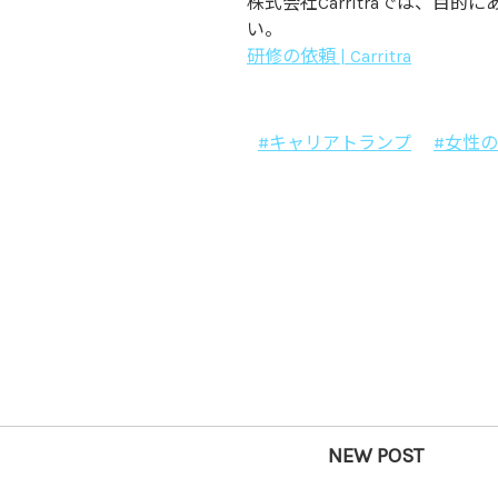
株式会社Carritraでは、
い。
研修の依頼 | Carritra
#キャリアトランプ
#女性
NEW POST