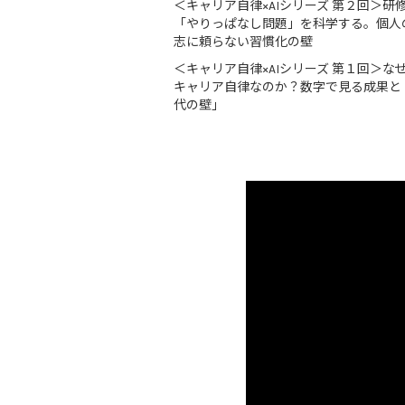
＜キャリア自律×AIシリーズ 第２回＞研
「やりっぱなし問題」を科学する。個人
志に頼らない習慣化の壁
＜キャリア自律×AIシリーズ 第１回＞な
キャリア自律なのか？数字で見る成果と
代の壁」