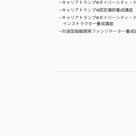
—キャリアトランプ®ダイバーシティ・
—キャリアトランプ®認定講師養成講座
—キャリアトランプ®ダイバーシティ・
インストラクター養成講座
—対話型組織開発ファシリテーター養成