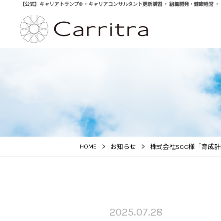
【公式】キャリアトランプ® ・キャリアコンサルタント更新講習 ・ 組織開発・健康経営 ・ 学び直
>
>
HOME
お知らせ
株式会社SCC様「育成
2025.07.28