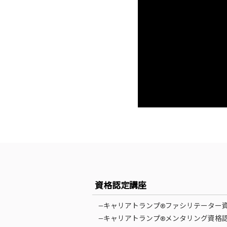
資格認定講座
—キャリアトランプ®ファシリテーター
—キャリアトランプ®メンタリング資格