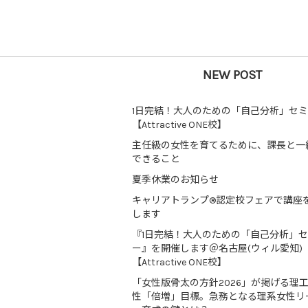
NEW POST
1日完結！大人のための「自己分析」セ
【Attractive ONE校】
主任級の女性を育てるために、課長と一
できること
夏季休業のお知らせ
キャリアトランプ®認定校フェアで講座
します
『1日完結！大人のための「自己分析」
ー』を開催します＠名古屋(ウィル愛知)
【Attractive ONE校】
「女性版骨太の方針2026」が掲げる理
性「倍増」目標。急務となる理系女性リ