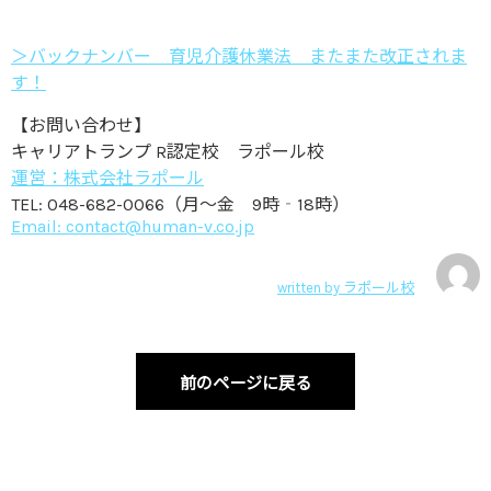
＞バックナンバー 育児介護休業法 またまた改正されま
す！
【お問い合わせ】
キャリアトランプ R認定校 ラポール校
運営：株式会社ラポール
TEL: 048-682-0066（月～金 9時‐18時）
Email: contact@human-v.co.jp
written by
ラポール校
前のページに戻る