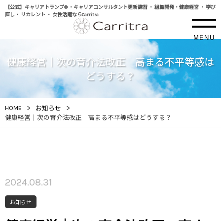
【公式】キャリアトランプ® ・キャリアコンサルタント更新講習 ・ 組織開発・健康経営 ・ 学び
直し・ リカレント ・ 女性活躍ならCarritra
MENU
健康経営｜次の育介法改正 高まる不平等感は
どうする？
>
>
HOME
お知らせ
健康経営｜次の育介法改正 高まる不平等感はどうする？
2024.08.31
お知らせ