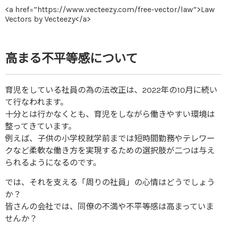
<a href=”https://www.vecteezy.com/free-vector/law”>Law
Vectors by Vecteezy</a>
高まる不平等感について
育児をしている社員の為の法改正は、2022年の10月に続い
て行なわれます。
十分とは行かなくとも、育児をしながら働きやすい環境は
整ってきています。
例えば、子供の小学校就学前までは短時間勤務やテレワー
クなど柔軟な働き方を実現するための選択肢が二つは与え
られるようになるのです。
では、それを支える「周りの社員」の心情はどうでしょう
か？
皆さんの会社では、同僚の不満や不平等感は高まっていま
せんか？