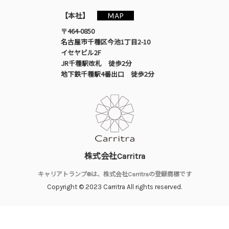
MAP
【本社】
〒464-0850
名古屋市千種区今池1丁目2-10
イセヤビル2F
JR千種駅改札 徒歩2分
地下鉄千種駅4番出口 徒歩2分
株式会社Carritra
キャリアトランプ®は、株式会社Carritraの登録商標です
Copyright © 2023 Carritra All rights reserved.