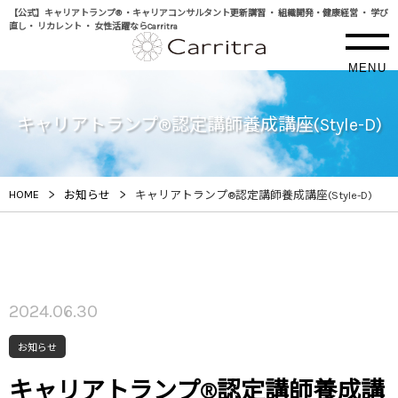
【公式】キャリアトランプ® ・キャリアコンサルタント更新講習 ・ 組織開発・健康経営 ・ 学び
直し・ リカレント ・ 女性活躍ならCarritra
MENU
キャリアトランプ®認定講師養成講座(Style-D)
>
>
HOME
お知らせ
キャリアトランプ®認定講師養成講座(Style-D)
2024.06.30
お知らせ
キャリアトランプ®認定講師養成講