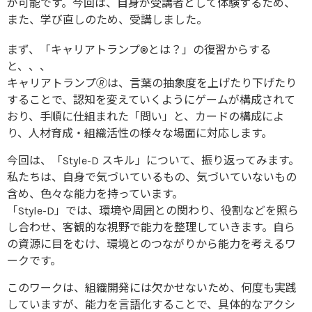
が可能です。今回は、自身が受講者として体験するため、
また、学び直しのため、受講しました。
まず、「キャリアトランプ®とは？」の復習からする
と、、、
キャリアトランプ🄬は、言葉の抽象度を上げたり下げたり
することで、認知を変えていくようにゲームが構成されて
おり、手順に仕組まれた「問い」と、カードの構成によ
り、人材育成・組織活性の様々な場面に対応します。
今回は、「Style-D スキル」について、振り返ってみます。
私たちは、自身で気づいているもの、気づいていないもの
含め、色々な能力を持っています。
「Style-D」では、環境や周囲との関わり、役割などを照ら
し合わせ、客観的な視野で能力を整理していきます。自ら
の資源に目をむけ、環境とのつながりから能力を考えるワ
ークです。
このワークは、組織開発には欠かせないため、何度も実践
していますが、能力を言語化することで、具体的なアクシ