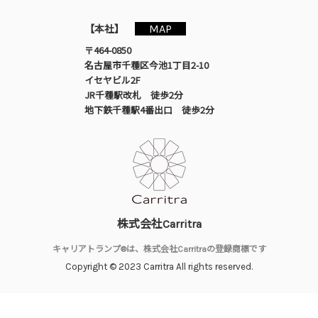
MAP
【本社】
〒464-0850
名古屋市千種区今池1丁目2-10
イセヤビル2F
JR千種駅改札 徒歩2分
地下鉄千種駅4番出口 徒歩2分
株式会社Carritra
キャリアトランプ®は、株式会社Carritraの登録商標です
Copyright © 2023 Carritra All rights reserved.