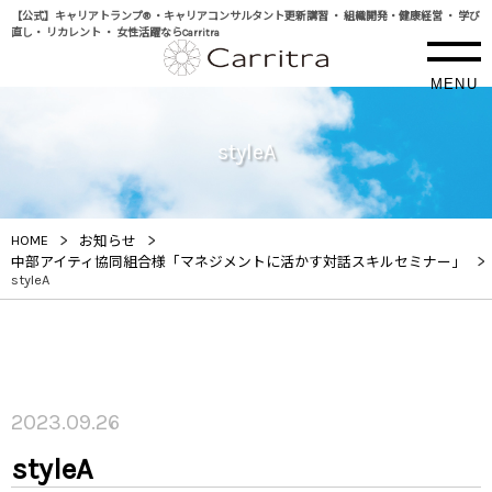
【公式】キャリアトランプ® ・キャリアコンサルタント更新講習 ・ 組織開発・健康経営 ・ 学び
直し・ リカレント ・ 女性活躍ならCarritra
MENU
styleA
>
>
HOME
お知らせ
>
中部アイティ協同組合様「マネジメントに活かす対話スキルセミナー」
styleA
2023.09.26
styleA