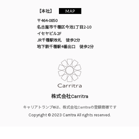
MAP
【本社】
〒464-0850
名古屋市千種区今池1丁目2-10
イセヤビル2F
JR千種駅改札 徒歩2分
地下鉄千種駅4番出口 徒歩2分
株式会社Carritra
キャリアトランプ®は、株式会社Carritraの登録商標です
Copyright © 2023 Carritra All rights reserved.