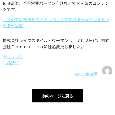
1on1研修、若手営業パーソン向けなどで大人気のコンテン
ツです。
４つの対話技法を学ぶ！ラベリングマスター＆インストラ
クター講座
株式会社ライフスタイル・ウーマンは、７月２日に、株式
会社Ｃａｒｒｉｔｒａに社名変更しました。
ラベリング
対話技法
written by
本部
前のページに戻る