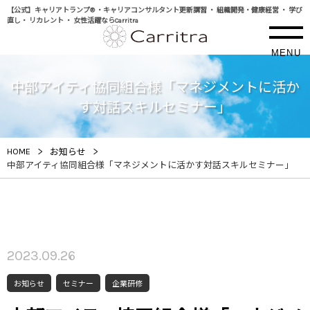
【公式】キャリアトランプ® ・キャリアコンサルタント更新講習 ・ 組織開発・健康経営 ・ 学び
直し・ リカレント ・ 女性活躍ならCarritra
MENU
中部アイティ協同組合様「マネジメントに活か
す対話スキルセミナー」
>
>
HOME
お知らせ
中部アイティ協同組合様「マネジメントに活かす対話スキルセミナー」
2023.09.26
お知らせ
セミナー
企業研修