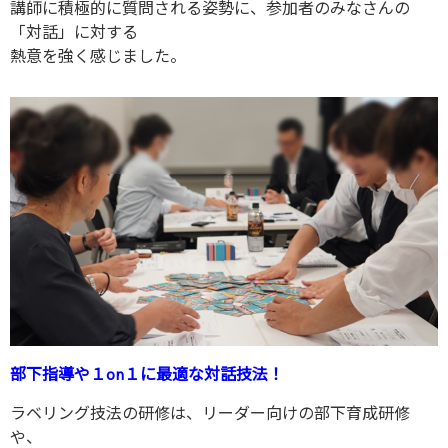
講師に積極的に質問される姿勢に、参加者のみなさんの
「対話」に対する
熱意を強く感じました。
部下指導や１on１に最適な対話技法！
ラベリング技法の研修は、リーダー向けの部下育成研修
や、