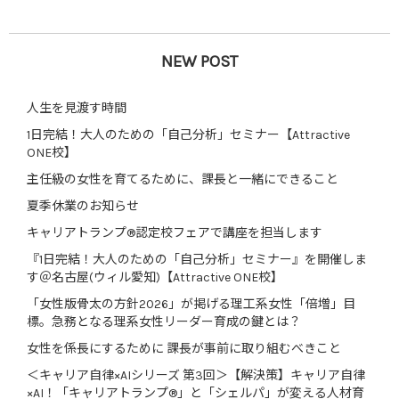
NEW POST
人生を見渡す時間
1日完結！大人のための「自己分析」セミナー【Attractive
ONE校】
主任級の女性を育てるために、課長と一緒にできること
夏季休業のお知らせ
キャリアトランプ®認定校フェアで講座を担当します
『1日完結！大人のための「自己分析」セミナー』を開催しま
す＠名古屋(ウィル愛知)【Attractive ONE校】
「女性版骨太の方針2026」が掲げる理工系女性「倍増」目
標。急務となる理系女性リーダー育成の鍵とは？
女性を係長にするために 課長が事前に取り組むべきこと
＜キャリア自律×AIシリーズ 第3回＞【解決策】キャリア自律
×AI！「キャリアトランプ®」と「シェルパ」が変える人材育