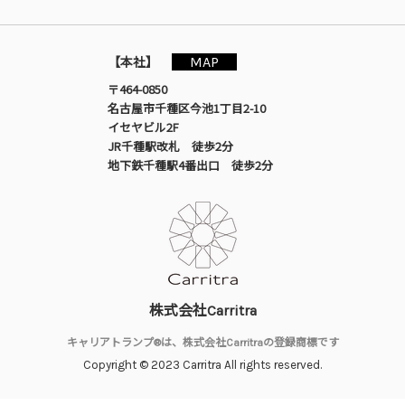
MAP
【本社】
〒464-0850
名古屋市千種区今池1丁目2-10
イセヤビル2F
JR千種駅改札 徒歩2分
地下鉄千種駅4番出口 徒歩2分
株式会社Carritra
キャリアトランプ®は、株式会社Carritraの登録商標です
Copyright © 2023 Carritra All rights reserved.