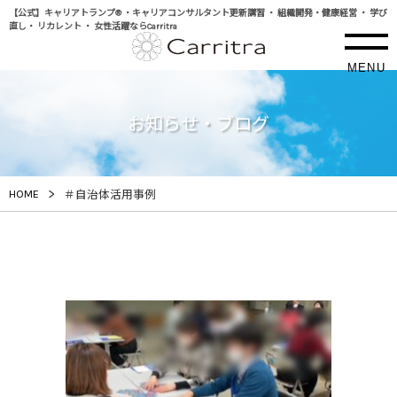
【公式】キャリアトランプ® ・キャリアコンサルタント更新講習 ・ 組織開発・健康経営 ・ 学び
直し・ リカレント ・ 女性活躍ならCarritra
MENU
お知らせ・ブログ
>
HOME
＃自治体活用事例