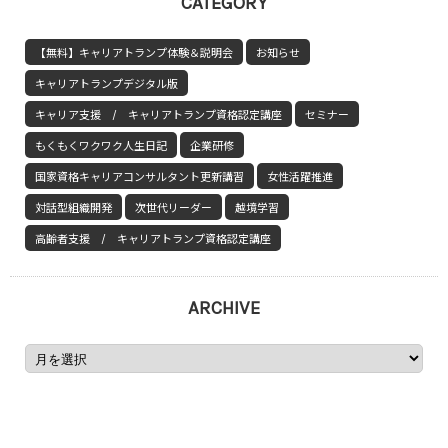
CATEGORY
【無料】キャリアトランプ体験＆説明会
お知らせ
キャリアトランプデジタル版
キャリア支援 / キャリアトランプ資格認定講座
セミナー
もくもくワクワク人生日記
企業研修
国家資格キャリアコンサルタント更新講習
女性活躍推進
対話型組織開発
次世代リーダー
越境学習
高齢者支援 / キャリアトランプ資格認定講座
ARCHIVE