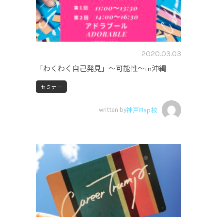
2020.03.03
「わくわく自己発見」～可能性～in沖縄
セミナー
written by
神戸Flap校