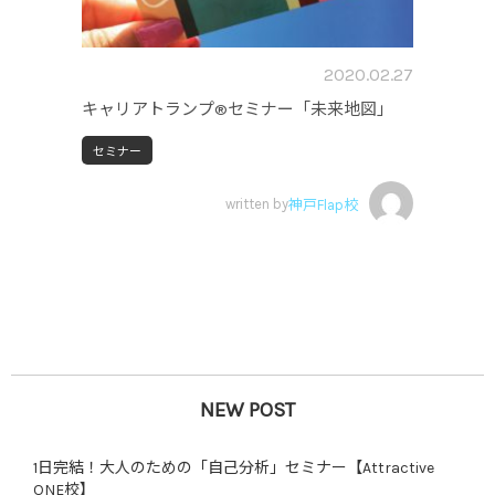
2020.02.27
キャリアトランプ®セミナー「未来地図」
セミナー
written by
神戸Flap校
NEW POST
1日完結！大人のための「自己分析」セミナー【Attractive
ONE校】