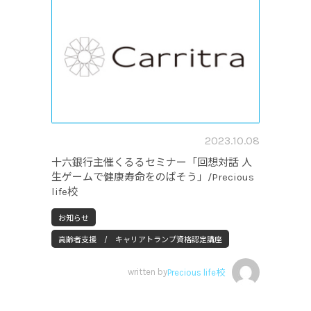
2023.10.08
十六銀行主催くるるセミナー「回想対話 人
生ゲームで健康寿命をのばそう」/Precious
life校
お知らせ
高齢者支援 / キャリアトランプ資格認定講座
written by
Precious life校