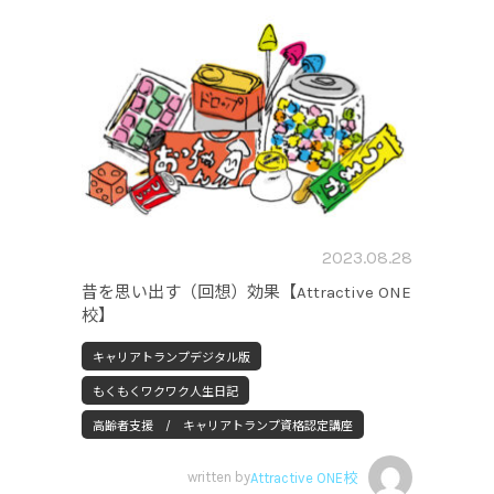
2023.08.28
昔を思い出す（回想）効果【Attractive ONE
校】
キャリアトランプデジタル版
もくもくワクワク人生日記
高齢者支援 / キャリアトランプ資格認定講座
written by
Attractive ONE校