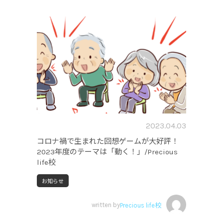
2023.04.03
コロナ禍で生まれた回想ゲームが大好評！
2023年度のテーマは「動く！」/Precious
life校
お知らせ
written by
Precious life校