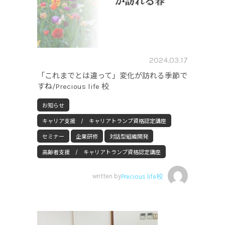
2024.03.17
「これまでとは違って」変化が訪れる季節で
すね/Precious life 校
お知らせ
キャリア支援 / キャリアトランプ資格認定講座
セミナー
企業研修
対話型組織開発
高齢者支援 / キャリアトランプ資格認定講座
written by
Precious life校