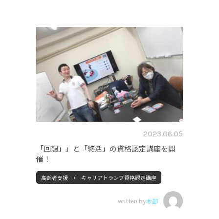
2023.06.05
「回想」」と「終活」の資格認定講座を開
催！
高齢者支援 / キャリアトランプ資格認定講座
written by
本部