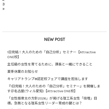
3
»
NEW POST
1日完結！大人のための「自己分析」セミナー【Attractive
ONE校】
主任級の女性を育てるために、課長と一緒にできること
夏季休業のお知らせ
キャリアトランプ®認定校フェアで講座を担当します
『1日完結！大人のための「自己分析」セミナー』を開催しま
す＠名古屋(ウィル愛知)【Attractive ONE校】
「女性版骨太の方針2026」が掲げる理工系女性「倍増」目
標。急務となる理系女性リーダー育成の鍵とは？