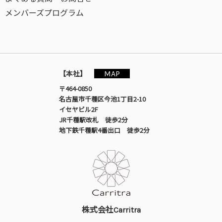
メンバーズプログラム
MAP
【本社】
〒464-0850
名古屋市千種区今池1丁目2-10
イセヤビル2F
JR千種駅改札 徒歩2分
地下鉄千種駅4番出口 徒歩2分
株式会社Carritra