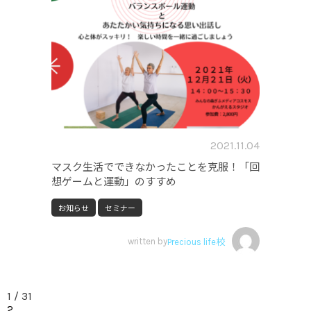
2021.11.04
マスク生活でできなかったことを克服！「回
想ゲームと運動」のすすめ
お知らせ
セミナー
written by
Precious life校
1 / 3
1
2