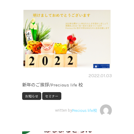
2022.01.03
新年のご挨拶/Precious life 校
お知らせ
セミナー
written by
Precious life校