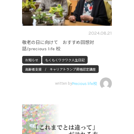
2024.08.21
敬老の日に向けて おすすめ回想対
話/precious life 校
お知らせ
もくもくワクワク人生日記
高齢者支援 / キャリアトランプ資格認定講座
written by
Precious life校