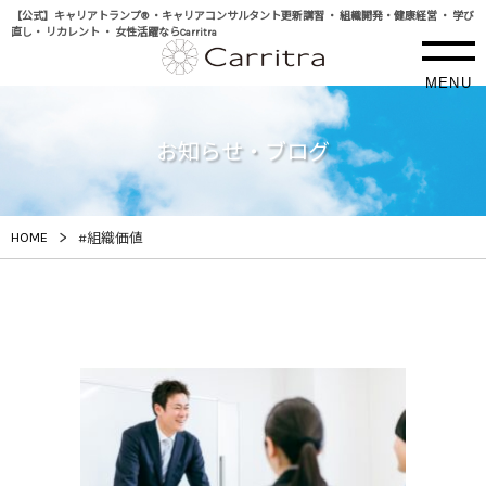
【公式】キャリアトランプ® ・キャリアコンサルタント更新講習 ・ 組織開発・健康経営 ・ 学び
直し・ リカレント ・ 女性活躍ならCarritra
MENU
お知らせ・ブログ
>
HOME
#組織価値