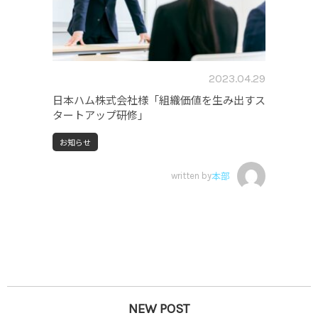
2023.04.29
日本ハム株式会社様「組織価値を生み出すス
タートアップ研修」
お知らせ
written by
本部
NEW POST